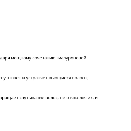
агодаря мощному сочетанию гиалуроновой
спутывает и устраняет вьющиеся волосы,
ащает спутывание волос, не отяжеляя их, и