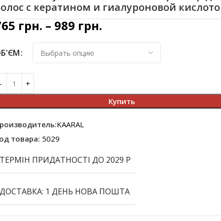
волос с кератином и гиалуроновой кислот
765
грн.
–
989
грн.
Б'ЄМ
Купить
роизводитель:
KAARAL
од товара:
5029
ТЕРМІН ПРИДАТНОСТІ ДО 2029 Р
ДОСТАВКА: 1 ДЕНЬ НОВА ПОШТА