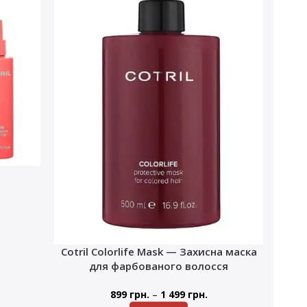
Cotril Colorlife Mask — Захисна маска
для фарбованого волосся
–
899
грн.
1 499
грн.