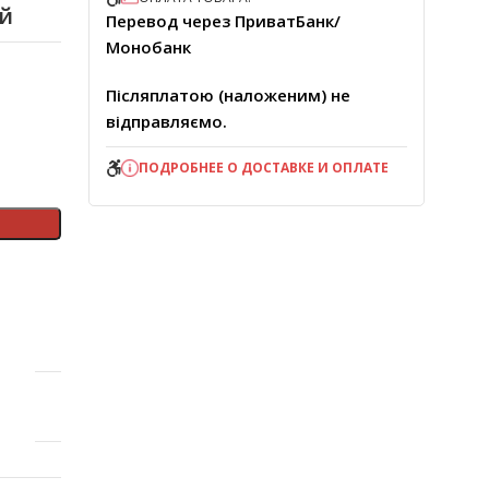
ой
Перевод через ПриватБанк/
Монобанк
Післяплатою (наложеним) не
відправляємо.
ПОДРОБНЕЕ О ДОСТАВКЕ И ОПЛАТЕ