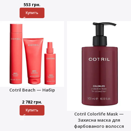
553
грн.
Купить
Cotril Beach — Набір
2 782
грн.
Купить
Cotril Colorlife Mask —
Захисна маска для
фарбованого волосся