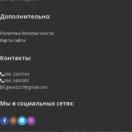
Дополнительно:
Политика безопастности
Карта сайта
Контакты:
096 3265744
066 3400383
glanezzz7@gmail.com
Мы в социальных сетях:
Інтернет-магазин Глянець - GlaneZ - Ваша территорія краси