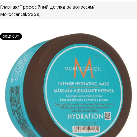
Главная
Професійний догляд за волоссям
MoroccanOil
Уход
SOLD OUT