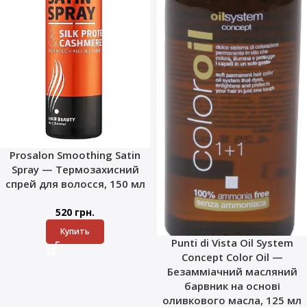
Prosalon Smoothing Satin
Spray — Термозахисний
спрей для волосся, 150 мл
520
грн.
Купить
Punti di Vista Oil System
Concept Color Oil —
Безамміачний масляний
барвник на основі
оливкового масла, 125 мл