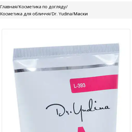
Главная
Kосметика по догляду
Косметика для обличчя
Dr. Yudina
Маски