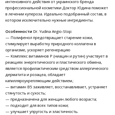
интенсивного действия от украинского бренда
профессиональной косметики Доктор Юдина поможет
в лечении купероза. Идеально подобранный состав, в
котором исключительно нужные ингредиенты.
Особенности
Dr. Yudina Angio-Stop:
— Полифенол предотвращает старение кожи,
стимулирует выработку природного коллагена в
организме, ускоряет регенерацию
— Комплекс витаминов Р (ниацин и рутин) участвует в
реакциях энергетического и пластического обмена,
является профилактическим средством аллергического
дерматита и розацеа, обладает
капилляроукрепляющим действием.;
— витамин В5 заживляет, восстанавливает, устраняет
стянутость и сухость;
— предназначена для женщин любого возраста;
— подходит для всех типов кожи;
— улучшает упругость и эластичность.