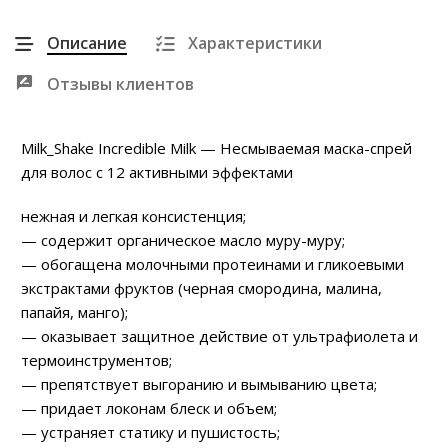
Описание
Характеристики
Отзывы клиентов
Milk_Shake Incredible Milk — Несмываемая маска-спрей
для волос с 12 активными эффектами
нежная и легкая консистенция;
— содержит органическое масло муру-муру;
— обогащена молочными протеинами и гликоевыми
экстрактами фруктов (черная смородина, малина,
папайя, манго);
— оказывает защитное действие от ультрафиолета и
термоинструментов;
— препятствует выгоранию и вымыванию цвета;
— придает локонам блеск и объем;
— устраняет статику и пушистость;