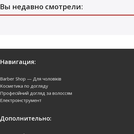
Вы недавно смотрели:
Навигация:
Barber Shop — Для чоловіків
Kосметика по догляду
Професійний догляд за волоссям
Електроінструмент
Дополнительно: