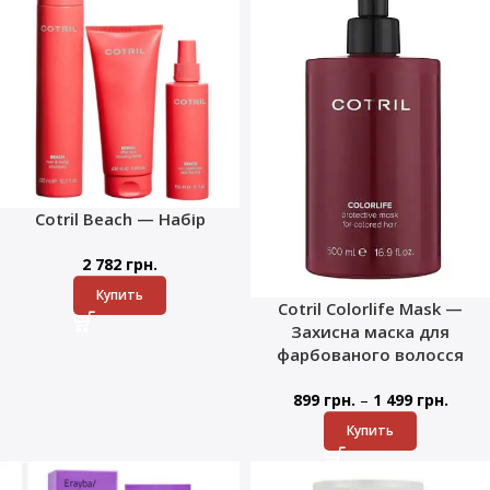
Cotril Beach — Набір
2 782
грн.
Купить
Cotril Colorlife Mask —
Захисна маска для
фарбованого волосся
–
899
грн.
1 499
грн.
Купить