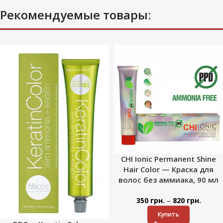
Рекомендуемые товары:
CHI Ionic Permanent Shine
Hair Color — Краска для
волос без аммиака, 90 мл
–
350
грн.
820
грн.
Купить