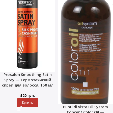
Prosalon Smoothing Satin
Spray — Термозахисний
спрей для волосся, 150 мл
520
грн.
Купить
Punti di Vista Oil System
Concept Color Oil —