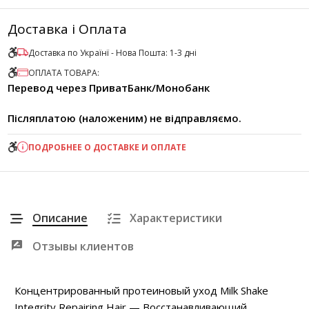
Доставка і Оплата
Доставка по Українї - Нова Пошта: 1-3 дні
ОПЛАТА ТОВАРА:
Перевод через ПриватБанк/Монобанк
Післяплатою (наложеним) не відправляємо.
ПОДРОБНЕЕ О ДОСТАВКЕ И ОПЛАТЕ
Описание
Характеристики
Отзывы клиентов
Концентрированный протеиновый уход Milk Shake
Integrity Repairing Hair — Восстанавливающий