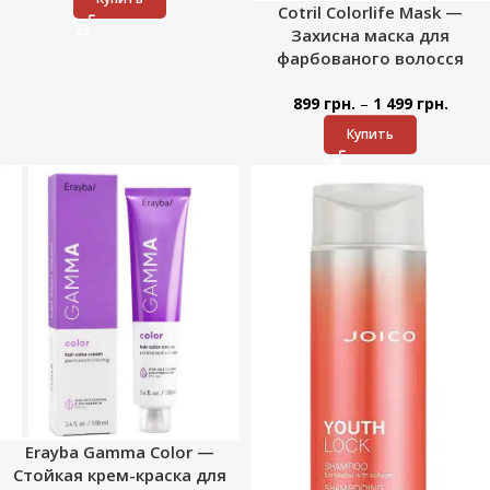
Cotril Colorlife Mask —
Захисна маска для
фарбованого волосся
–
899
грн.
1 499
грн.
Купить
Erayba Gamma Color —
Стойкая крем-краска для