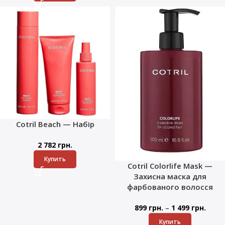
Cotril Beach — Набір
2 782
грн.
Купить
Cotril Colorlife Mask —
Захисна маска для
фарбованого волосся
–
899
грн.
1 499
грн.
Купить