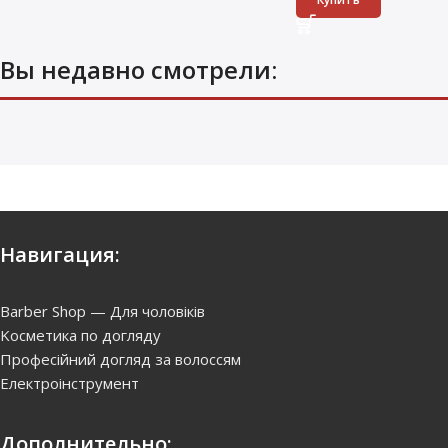
Вы недавно смотрели:
Навигация:
Barber Shop — Для чоловіків
Kосметика по догляду
Професійний догляд за волоссям
Електроінструмент
Дополнительно: