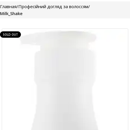
Главная
Професійний догляд за волоссям
Milk_Shake
SOLD OUT