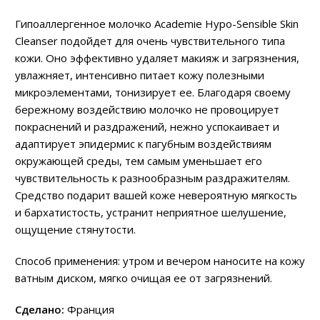
Гипоаллергенное молочко Academie Hypo-Sensible Skin
Cleanser подойдет для очень чувствительного типа
кожи. Оно эффективно удаляет макияж и загрязнения,
увлажняет, интенсивно питает кожу полезными
микроэлементами, тонизирует ее. Благодаря своему
бережному воздействию молочко не провоцирует
покраснений и раздражений, нежно успокаивает и
адаптирует эпидермис к пагубным воздействиям
окружающей среды, тем самым уменьшает его
чувствительность к разнообразным раздражителям.
Средство подарит вашей коже невероятную мягкость
и бархатистость, устранит неприятное шелушение,
ощущение стянутости.
Способ применения: утром и вечером наносите на кожу
ватным диском, мягко очищая ее от загрязнений.
Сделано:
Франция