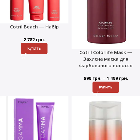
Cotril Beach — Набір
2 782
грн.
Купить
Cotril Colorlife Mask —
Захисна маска для
фарбованого волосся
–
899
грн.
1 499
грн.
Купить