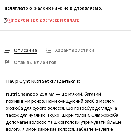
Післяплатою (наложеним) не відправляємо.
ПОДРОБНЕЕ О ДОСТАВКЕ И ОПЛАТЕ
Описание
Характеристики
Отзывы клиентов
Набір Glynt Nutri Set складається з:
Nutri Shampoo 250 мл
— це м’який, багатий
поживними речовинами очищуючий засіб з маслом
жожоба для сухого волосся, що потребує догляду, а
також для чутливої ​​і сухої шкіри голови. Олія жожоба
допомагає волоссю та шкірі голови утримувати більше
вологи. Лимон закриває волосся, забезпечує легке