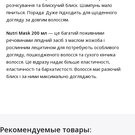
розчісування та блискучий блиск. Шампунь мало
піниться. Порада: Дуже підходить для щоденного
догляду за довгим волоссям.
Nutri Mask 200 мл
— це багатий поживними
речовинами ліпідний засіб з маслом жожоба і
рослинним лецитином для потребують особливого
догляду, пошкодженого волосся та сухого кінчика
волосся. Це відразу надає більше еластичності,
еластичності та бархатистості. Волосся має разючий
блиск і за ними максимально доглядають.
Рекомендуемые товары: