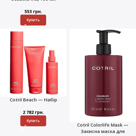
553
грн.
Купить
Cotril Beach — Набір
2 782
грн.
Купить
Cotril Colorlife Mask —
Захисна маска для