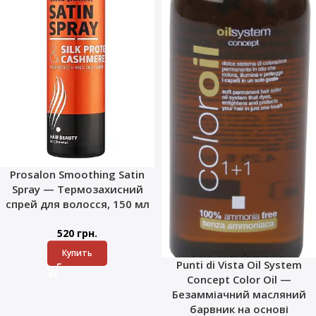
Prosalon Smoothing Satin
Spray — Термозахисний
спрей для волосся, 150 мл
520
грн.
Купить
Punti di Vista Oil System
Concept Color Oil —
Безамміачний масляний
барвник на основі