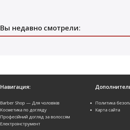
Вы недавно смотрели:
Nuance Shampoo Шампунь для
окрашеных волос с экстрактом
апельсина, 1000 мл