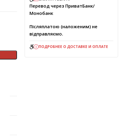
Перевод через ПриватБанк/
Монобанк
Післяплатою (наложеним) не
відправляємо.
ПОДРОБНЕЕ О ДОСТАВКЕ И ОПЛАТЕ