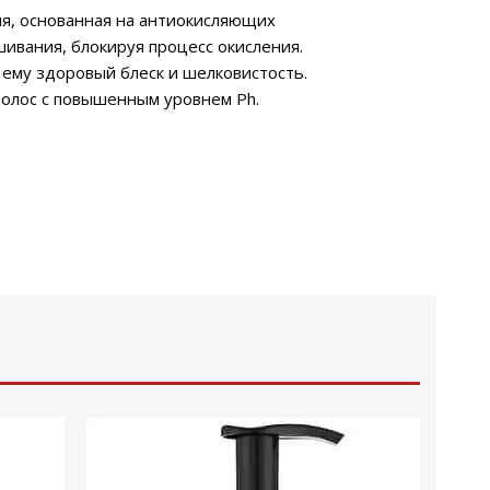
я, основанная на антиокисляющих
шивания, блокируя процесс окисления.
 ему здоровый блеск и шелковистость.
волос с повышенным уровнем Ph.