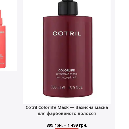
Cotril Colorlife Mask — Захисна маска
для фарбованого волосся
–
899
грн.
1 499
грн.