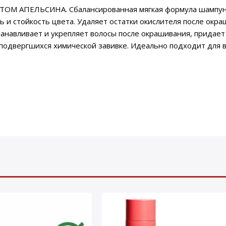
АКТОМ АПЕЛЬСИНА. Сбалансированная мягкая формула шампун
 и стойкость цвета. Удаляет остатки окислителя после окра
танавливает и укрепляет волосы после окрашивания, придает
 подвергшихся химической завивке. Идеально подходит для 