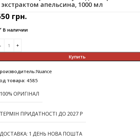
 экстрактом апельсина, 1000 мл
650
грн.
В наличии
Купить
роизводитель:
Nuance
од товара:
4585
100% ОРИГІНАЛ
ТЕРМІН ПРИДАТНОСТІ ДО 2027 Р
ДОСТАВКА: 1 ДЕНЬ НОВА ПОШТА