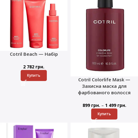
Cotril Beach — Набір
2 782
грн.
Купить
Cotril Colorlife Mask —
Захисна маска для
фарбованого волосся
–
899
грн.
1 499
грн.
Купить