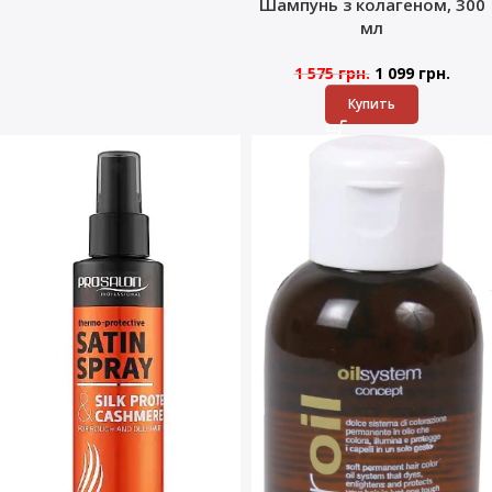
Шампунь з колагеном, 300
мл
1 575
грн.
1 099
грн.
Купить