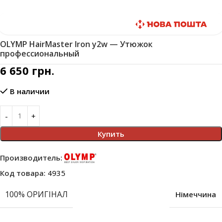
Быстрая доставка
OLYMP HairMaster Iron y2w — Утюжок
профессиональный
6 650
грн.
В наличии
Купить
Производитель:
Код товара:
4935
100% ОРИГІНАЛ
Німеччина