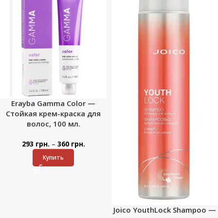
Erayba Gamma Color —
Стойкая крем-краска для
волос, 100 мл.
–
293
грн.
360
грн.
Купить
Joico YouthLock Shampoo —