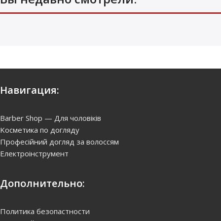
Навигация:
Barber Shop — Для чоловіків
Kосметика по догляду
Професійний догляд за волоссям
Електроінструмент
Дополнительно:
Политика безопастности