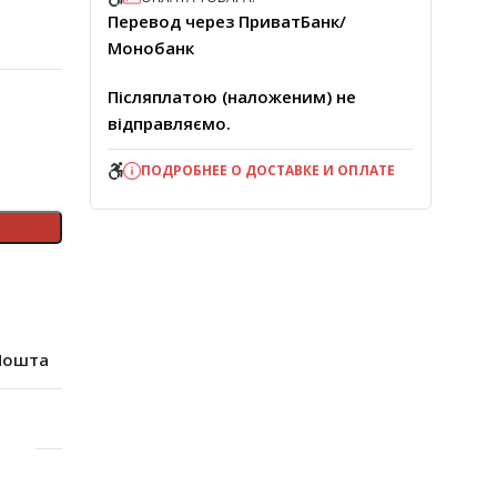
Перевод через ПриватБанк/
Монобанк
Післяплатою (наложеним) не
відправляємо.
ПОДРОБНЕЕ О ДОСТАВКЕ И ОПЛАТЕ
Пошта