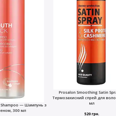
Prosalon Smoothing Satin Sp
Термозахисний спрей для волос
мл
k Shampoo — Шампунь з
геном, 300 мл
520
грн.