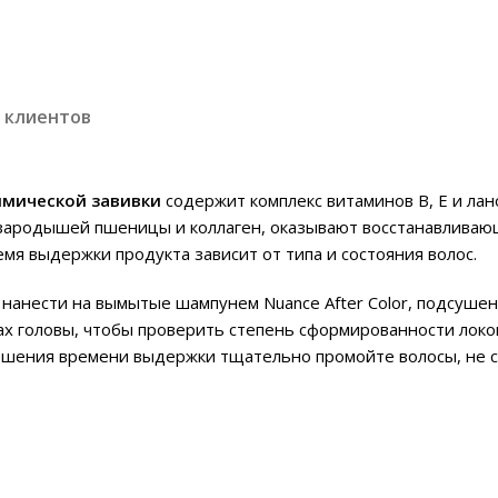
 клиентов
химической завивки
содержит комплекс витаминов В, Е и л
ародышей пшеницы и коллаген, оказывают восстанавливающ
емя выдержки продукта зависит от типа и состояния волос.
 нанести на вымытые шампунем Nuance After Color, подсуше
ах головы, чтобы проверить степень сформированности локо
ршения времени выдержки тщательно промойте волосы, не с