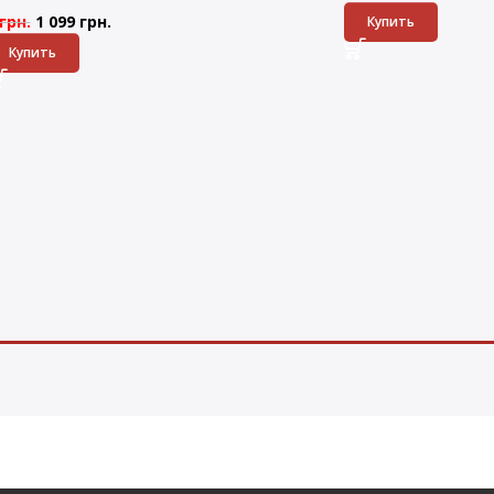
грн.
1 099
грн.
Купить
Купить