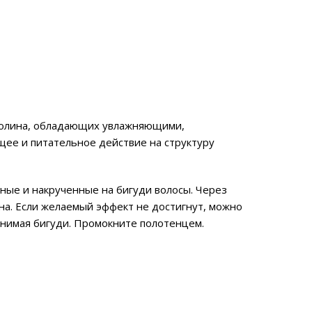
анолина, обладающих увлажняющими,
ее и питательное действие на структуру
нные и накрученные на бигуди волосы. Через
на. Если желаемый эффект не достигнут, можно
нимая бигуди. Промокните полотенцем.