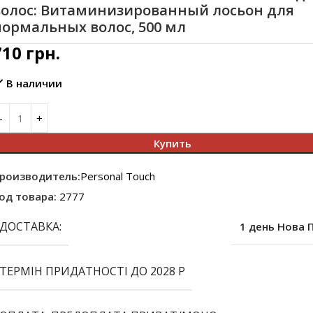
волос: Витаминизированный лосьон для
нормальных волос, 500 мл
710
грн.
В наличии
Купить
роизводитель:
Personal Touch
од товара:
2777
ДОСТАВКА:
1 день Нова 
ТЕРМІН ПРИДАТНОСТІ ДО 2028 Р