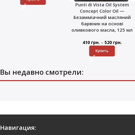
Punti di Vista Oil System
Concept Color Oil —
Безамміачний масляний
барвник на основі
оливкового масла, 125 мл
–
410
грн.
520
грн.
Купить
Вы недавно смотрели:
Навигация: