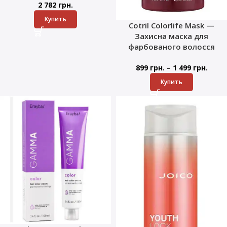
2 782
грн.
Купить
Cotril Colorlife Mask —
Захисна маска для
фарбованого волосся
–
899
грн.
1 499
грн.
Купить