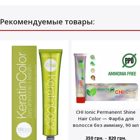
Рекомендуемые товары:
CHI Ionic Permanent Shine
Hair Color — Фарба для
волосся без амміаку, 90 мл
–
350
грн.
820
грн.