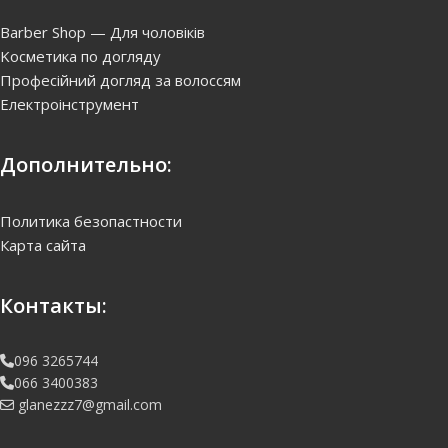
Barber Shop — Для чоловіків
Kосметика по догляду
Професійний догляд за волоссям
Електроінструмент
Дополнительно:
Политика безопастности
Карта сайта
Контакты:
096 3265744
066 3400383
glanezzz7@gmail.com