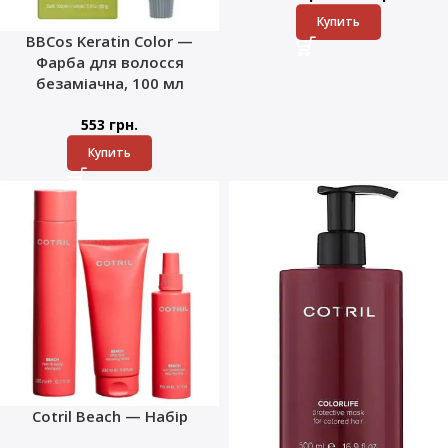
Купить
BBCos Keratin Color —
Фарба для волосся
безаміачна, 100 мл
553
грн.
Купить
Cotril Beach — Набір