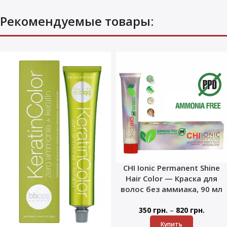
Рекомендуемые товары:
CHI Ionic Permanent Shine
Hair Color — Краска для
волос без аммиака, 90 мл
–
350
грн.
820
грн.
Купить