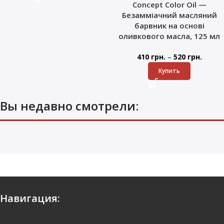
Concept Color Oil —
Безамміачний масляний
барвник на основі
оливкового масла, 125 мл
–
410
грн.
520
грн.
Купить
Вы недавно смотрели:
Навигация: