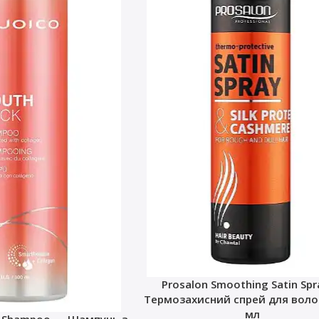
Prosalon Smoothing Satin Sp
Термозахисний спрей для волос
мл
k Shampoo — Шампунь з