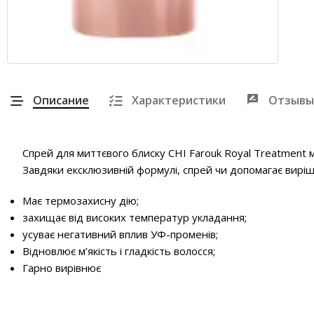
Описание
Характеристики
Отзывы
Спрей для миттєвого блиску CHI Farouk Royal Treatment м
Завдяки ексклюзивній формулі, спрей чи допомагає вирі
Має термозахисну дію;
захищає від високих температур укладання;
усуває негативний вплив УФ-променів;
Відновлює м’якість і гладкість волосся;
Гарно вирівнює