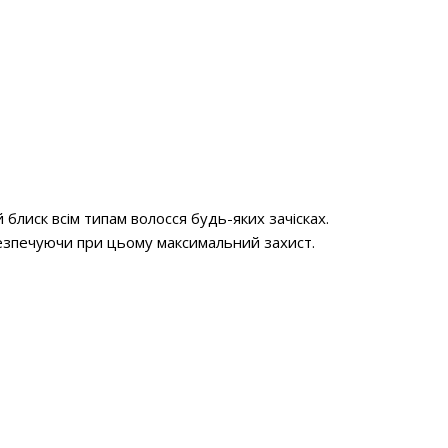
блиск всім типам волосся будь-яких зачісках.
безпечуючи при цьому максимальний захист.