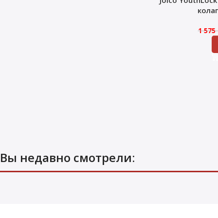
кола
1 575
Вы недавно смотрели: