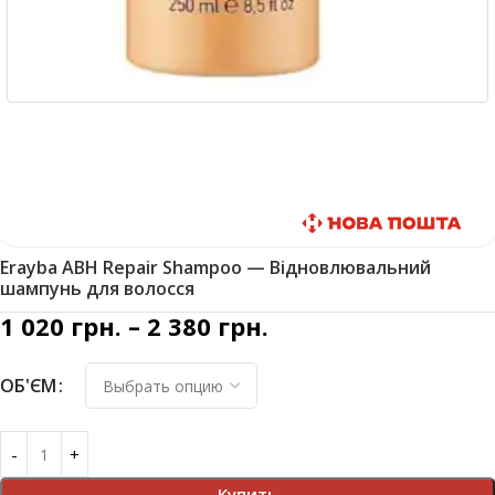
Быстрая доставка
Erayba ABH Repair Shampoo — Відновлювальний
шампунь для волосся
1 020
грн.
–
2 380
грн.
ОБ'ЄМ
Купить