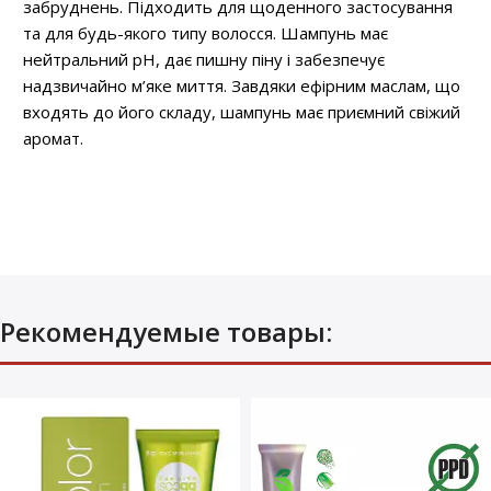
забруднень. Підходить для щоденного застосування
та для будь-якого типу волосся. Шампунь має
нейтральний pH, дає пишну піну і забезпечує
надзвичайно м’яке миття. Завдяки ефірним маслам, що
входять до його складу, шампунь має приємний свіжий
аромат.
Рекомендуемые товары: