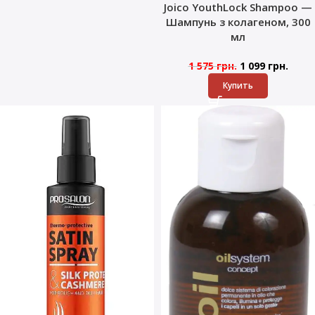
Joico YouthLock Shampoo —
Шампунь з колагеном, 300
мл
1 575
грн.
1 099
грн.
Купить