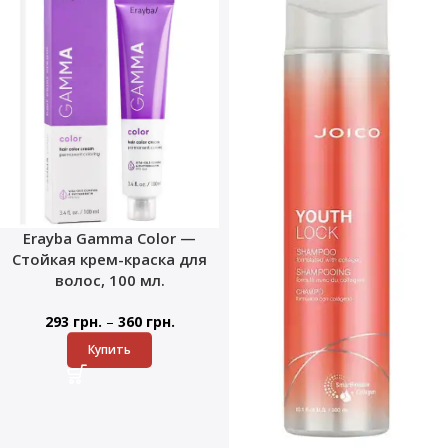
Erayba Gamma Color —
Стойкая крем-краска для
волос, 100 мл.
–
293
грн.
360
грн.
Купить