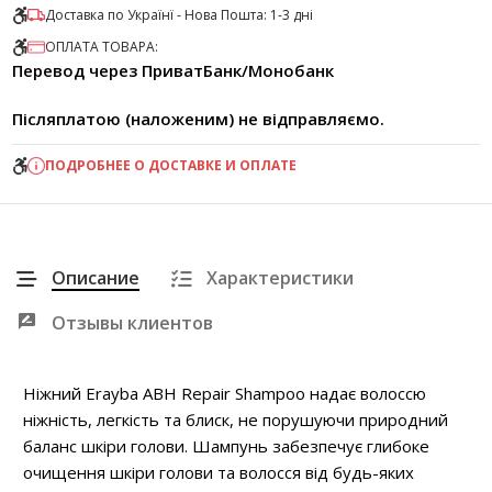
Доставка по Українї - Нова Пошта: 1-3 дні
ОПЛАТА ТОВАРА:
Перевод через ПриватБанк/Монобанк
Післяплатою (наложеним) не відправляємо.
ПОДРОБНЕЕ О ДОСТАВКЕ И ОПЛАТЕ
Описание
Характеристики
Отзывы клиентов
Ніжний Erayba ABH Repair Shampoo надає волоссю
ніжність, легкість та блиск, не порушуючи природний
баланс шкіри голови. Шампунь забезпечує глибоке
очищення шкіри голови та волосся від будь-яких