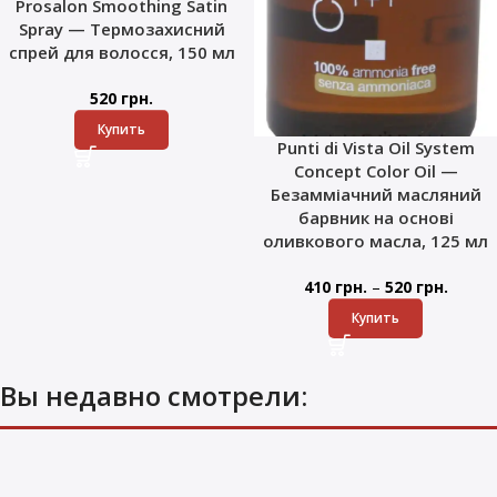
Prosalon Smoothing Satin
Spray — Термозахисний
спрей для волосся, 150 мл
520
грн.
Купить
Punti di Vista Oil System
Concept Color Oil —
Безамміачний масляний
барвник на основі
оливкового масла, 125 мл
–
410
грн.
520
грн.
Купить
Вы недавно смотрели: