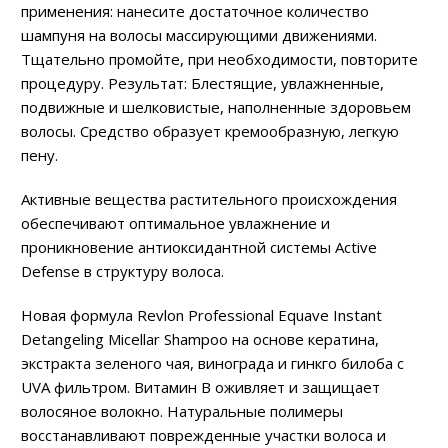
применения: нанесите достаточное количество
шампуня на волосы массирующими движениями.
Тщательно промойте, при необходимости, повторите
процедуру. Результат: Блестящие, увлажненные,
подвижные и шелковистые, наполненные здоровьем
волосы. Средство образует кремообразную, легкую
пену.
Активные вещества растительного происхождения
обеспечивают оптимальное увлажнение и
проникновение антиоксидантной системы Active
Defense в структуру волоса.
Новая формула Revlon Professional Equave Instant
Detangeling Micellar Shampoo на основе кератина,
экстракта зеленого чая, винограда и гинкго билоба с
UVA фильтром. Витамин В оживляет и защищает
волосяное волокно. Натуральные полимеры
восстанавливают поврежденные участки волоса и