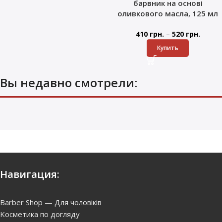
барвник на основі
оливкового масла, 125 мл
–
410
грн.
520
грн.
Купить
Вы недавно смотрели:
Навигация:
Barber Shop — Для чоловіків
Kосметика по догляду