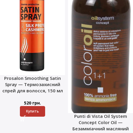
Prosalon Smoothing Satin
Spray — Термозахисний
спрей для волосся, 150 мл
520
грн.
Купить
Punti di Vista Oil System
Concept Color Oil —
Безамміачний масляний