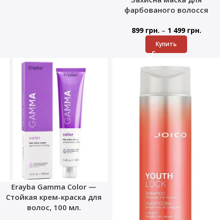
фарбованого волосся
–
899
грн.
1 499
грн.
Купить
Erayba Gamma Color —
Стойкая крем-краска для
волос, 100 мл.