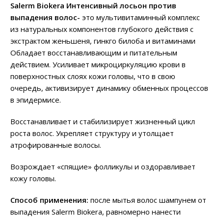
Salerm Biokera Интенсивный лосьон против
выпадения волос-
это мультивитаминный комплекс
из натуральных компонентов глубокого
действия с
экстрактом женьшеня, гинкго билоба и витаминами
Обладает восстанавливающим и питательным
действием. Усиливает микроциркуляцию крови в
поверхностных слоях кожи головы, что в свою
очередь, активизирует динамику обменных процессов
в эпидермисе.
Восстанавливает и стабилизирует жизненный цикл
роста волос. Укрепляет структуру и утолщает
атрофированные волосы.
Возрождает «спящие» фолликулы и оздоравливает
кожу головы.
Способ применения:
после мытья волос шампунем от
выпадения Salerm Biokera, равномерно нанести