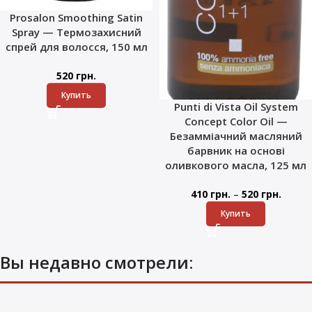
Prosalon Smoothing Satin
Spray — Термозахисний
спрей для волосся, 150 мл
520
грн.
Купить
Punti di Vista Oil System
Concept Color Oil —
Безамміачний масляний
барвник на основі
оливкового масла, 125 мл
–
410
грн.
520
грн.
Купить
Вы недавно смотрели: