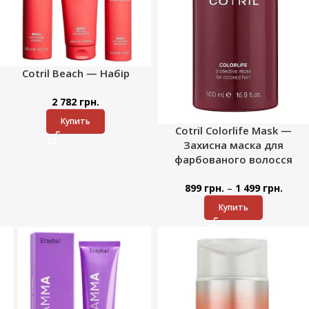
Cotril Beach — Набір
2 782
грн.
Купить
Cotril Colorlife Mask —
Захисна маска для
фарбованого волосся
–
899
грн.
1 499
грн.
Купить