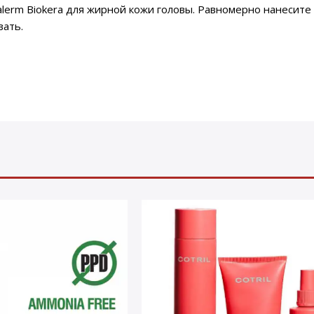
rm Biokera для жирной кожи головы. Равномерно нанесите 
вать.