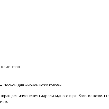
 клиентов
 — Лосьон для жирной кожи головы
твращает изменения гидролипидного и pH баланса кожи. Ег
ием.