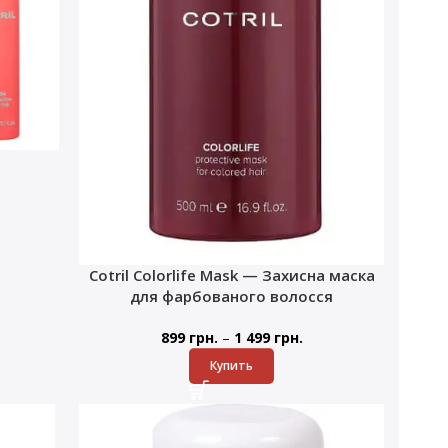
Cotril Colorlife Mask — Захисна маска
для фарбованого волосся
–
899
грн.
1 499
грн.
Купить