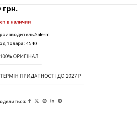
0
грн.
ет в наличии
роизводитель:
Salerm
од товара:
4540
100% ОРИГІНАЛ
ТЕРМІН ПРИДАТНОСТІ ДО 2027 Р
оделиться: