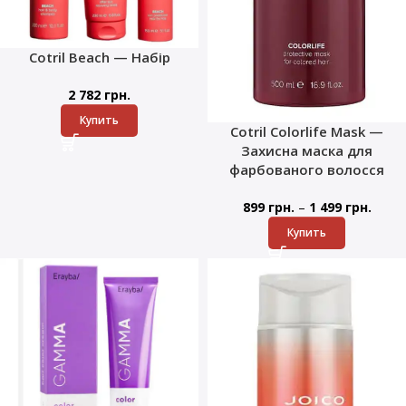
Cotril Beach — Набір
2 782
грн.
Купить
Cotril Colorlife Mask —
Захисна маска для
фарбованого волосся
–
899
грн.
1 499
грн.
Купить