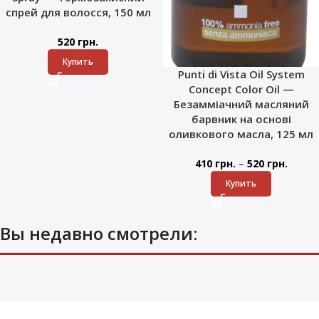
спрей для волосся, 150 мл
520
грн.
Купить
Punti di Vista Oil System
Concept Color Oil —
Безамміачний масляний
барвник на основі
оливкового масла, 125 мл
–
410
грн.
520
грн.
Купить
Вы недавно смотрели: