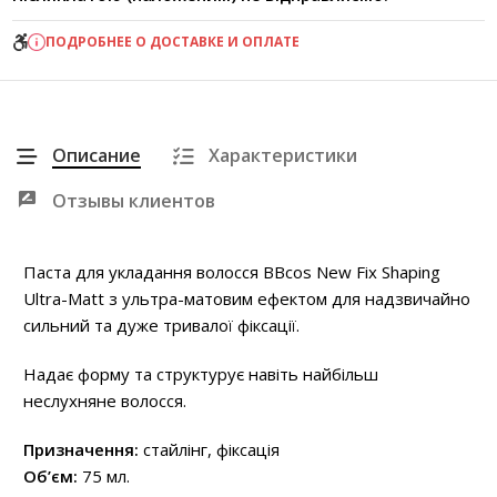
ПОДРОБНЕЕ О ДОСТАВКЕ И ОПЛАТЕ
Описание
Характеристики
Отзывы клиентов
Паста для укладання волосся BBcos New Fix Shaping
Ultra-Matt з ультра-матовим ефектом для надзвичайно
сильний та дуже тривалої фіксації.
Надає форму та структурує навіть найбільш
неслухняне волосся.
Призначення:
стайлінг, фіксація
Об’єм:
75 мл.