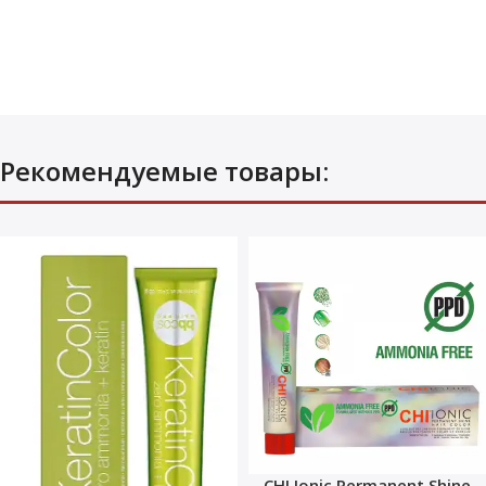
Рекомендуемые товары:
CHI Ionic Permanent Shine