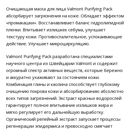
Очищающая маска для лица Valmont Purifying Pack
абсорбирует загрязнения на коже. Обладает эффектом
«промакашки». Восстанавливает баланс гидролипидной
пленки. Впитывает излишкек себума, улучшает
текстуру кожи. Противоспалительное, успокаивающие
действие. Улучшает микроциркуляцию.
Valmont Purifying Pack разработана специалистами
научного центра из Швейцарии Valmont и содержит
огромный спектр активных веществ, которые бережно
и аккуратно ухаживают за состоянием кожи.
Комбинация глины и каолина способствует глубокому
очищению покрова кожи и абсорбированию абсолютно
всех типов загрязнений. Экстракт красных водорослей
гарантирует полное впитывание излишков жира и
мягко регулирует его дальнейшую выработку.
Органический репейный экстракт запускает процессы
регенерации эпидермиса и превосходно смягчает