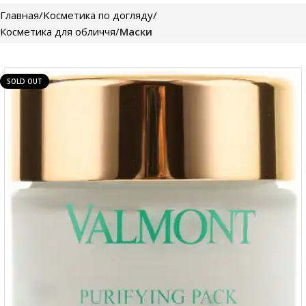
Главная
Kосметика по догляду
Косметика для обличчя
Маски
SOLD OUT