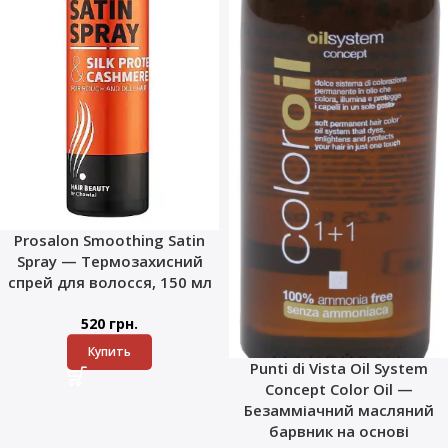
Prosalon Smoothing Satin
Spray — Термозахисний
спрей для волосся, 150 мл
520
грн.
Купить
Punti di Vista Oil System
Concept Color Oil —
Безамміачний масляний
барвник на основі