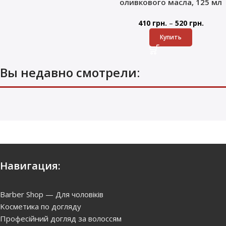
оливкового масла, 125 мл
–
410
грн.
520
грн.
Купить
Вы недавно смотрели:
Навигация:
Barber Shop — Для чоловіків
Kосметика по догляду
Професійний догляд за волоссям