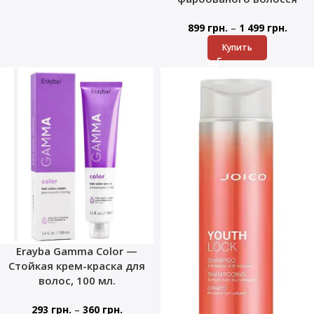
–
899
грн.
1 499
грн.
Купить
Erayba Gamma Color —
Стойкая крем-краска для
волос, 100 мл.
–
293
грн.
360
грн.