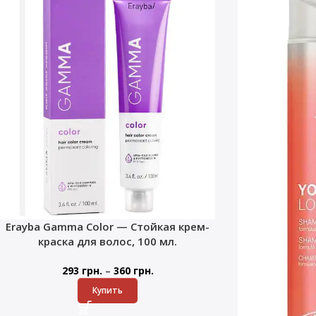
Erayba Gamma Color — Стойкая крем-
краска для волос, 100 мл.
–
293
грн.
360
грн.
Купить