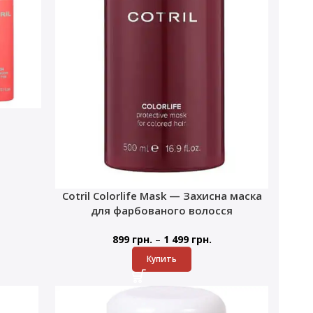
Cotril Colorlife Mask — Захисна маска
для фарбованого волосся
–
899
грн.
1 499
грн.
Купить