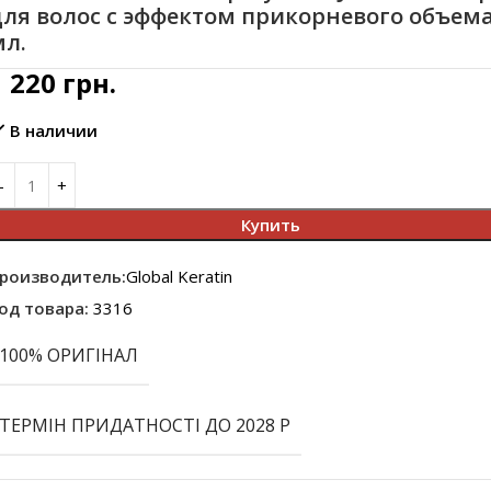
ля волос с эффектом прикорневого объема
мл.
1 220
грн.
В наличии
Купить
роизводитель:
Global Keratin
од товара:
3316
100% ОРИГІНАЛ
ТЕРМІН ПРИДАТНОСТІ ДО 2028 Р