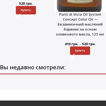
520
грн.
Купить
Punti di Vista Oil System
Concept Color Oil —
Безамміачний масляний
барвник на основі
оливкового масла, 125 мл
–
410
грн.
520
грн.
Купить
Вы недавно смотрели: