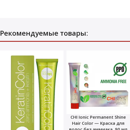
Рекомендуемые товары:
CHI Ionic Permanent Shine
Hair Color — Краска для
волос без аммиака, 90 мл