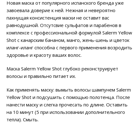
Новая маска от популярного испанского бренда уже
завоевала доверие к ней. Нежная и невероятно
пахнущая консистенция маски не оставит вас
равнодушной. Отсутсвие сульфатов и парабенов в
комплексе с профессиональной формулой Salerm Yellow
Shot с канарским бананом, манго, жень-шень и цветок
иланг-иланг способна с первого применения возродить
здоровье и красоту ваших волос.
Маска Salerm Yellow Shot глубоко реконструирует
волосы и правильно питает их.
Как применять маску: вымыть волосы шампунем Salerm
Yellow Shot и подсушить с помощью полотенца. После
нанести маску и слегка прочесать по длине. Оставить
на 10 минут (5 при использовании дополнительного
тепла). Смыть.