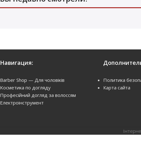
Навигация:
Дополнитель
Barber Shop — Для чоловіків
Политика безоп
Kосметика по догляду
Карта сайта
Професійний догляд за волоссям
Електроінструмент
Інтерне