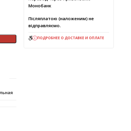
Монобанк
Післяплатою (наложеним) не
відправляємо.
ПОДРОБНЕЕ О ДОСТАВКЕ И ОПЛАТЕ
льная