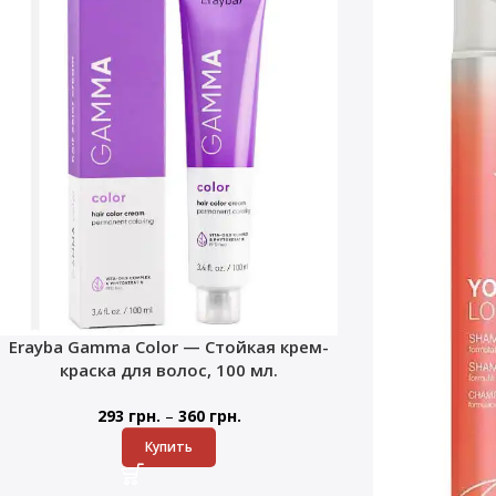
Erayba Gamma Color — Стойкая крем-
краска для волос, 100 мл.
–
293
грн.
360
грн.
Купить