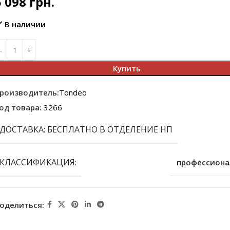
5 098
грн.
В наличии
Купить
роизводитель:
Tondeo
од товара:
3266
ДОСТАВКА: БЕСПЛАТНО В ОТДЕЛЕНИЕ НП
КЛАССИФИКАЦИЯ:
профессиона
оделиться: