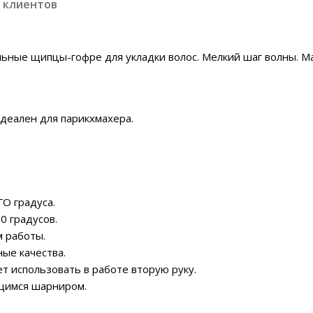
 клиентов
льные щипцы-гофре для укладки волос. Мелкий шаг волны. М
деален для парикхмахера.
О градуса.
0 градусов.
 работы.
ые качества.
т использовать в работе вторую руку.
ющимся шарниром.