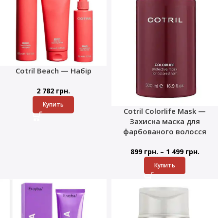
Cotril Beach — Набір
2 782
грн.
Купить
Cotril Colorlife Mask —
Захисна маска для
фарбованого волосся
–
899
грн.
1 499
грн.
Купить