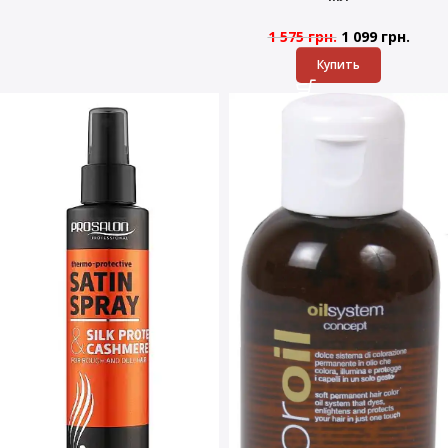
1 575
грн.
1 099
грн.
Купить