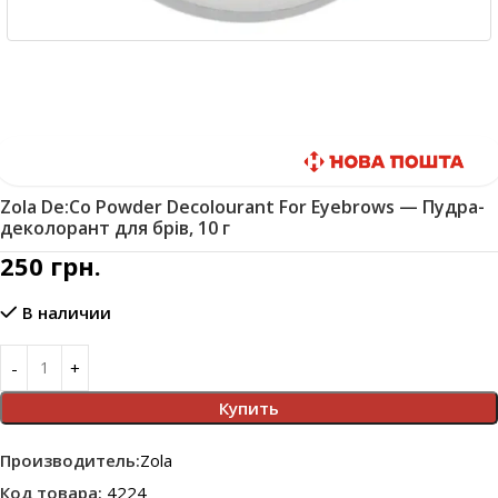
Быстрая доставка
Zola De:Co Powder Decolourant For Eyebrows — Пудра-
деколорант для брів, 10 г
250
грн.
В наличии
Купить
Производитель:
Zola
Код товара:
4224