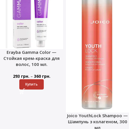
Erayba Gamma Color —
Стойкая крем-краска для
волос, 100 мл.
–
293
грн.
360
грн.
Купить
Joico YouthLock Shampoo —
Шампунь з колагеном, 300
мл