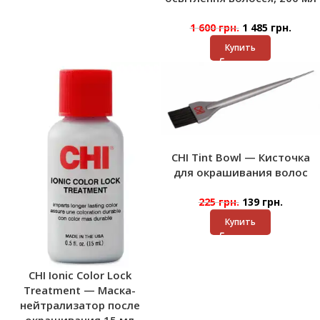
1 600
грн.
1 485
грн.
Купить
CHI Tint Bowl — Кисточка
для окрашивания волос
225
грн.
139
грн.
Купить
CHI Ionic Color Lock
Treatment — Маска-
нейтрализатор после