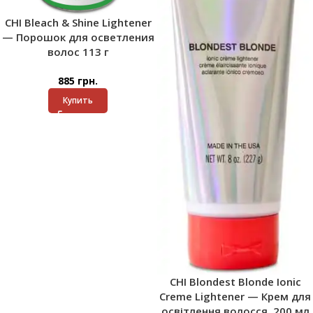
CHI Bleach & Shine Lightener
— Порошок для осветления
волос 113 г
885
грн.
Купить
CHI Blondest Blonde Ionic
Creme Lightener — Крем для
освітлення волосся, 200 мл