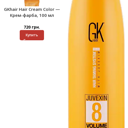
GKhair Hair Cream Color —
Крем-фарба, 100 мл
720
грн.
Купить