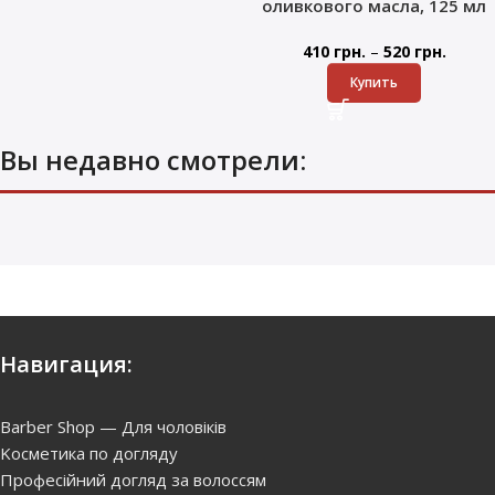
оливкового масла, 125 мл
–
410
грн.
520
грн.
Купить
Вы недавно смотрели:
Навигация:
Barber Shop — Для чоловіків
Kосметика по догляду
Професійний догляд за волоссям