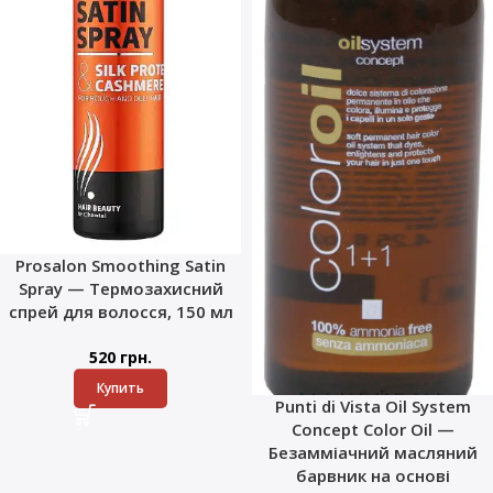
Prosalon Smoothing Satin
Spray — Термозахисний
спрей для волосся, 150 мл
520
грн.
Купить
Punti di Vista Oil System
Concept Color Oil —
Безамміачний масляний
барвник на основі