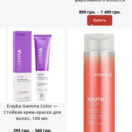
–
899
грн.
1 499
грн.
Купить
Erayba Gamma Color —
Стойкая крем-краска для
волос, 100 мл.
–
293
грн.
360
грн.