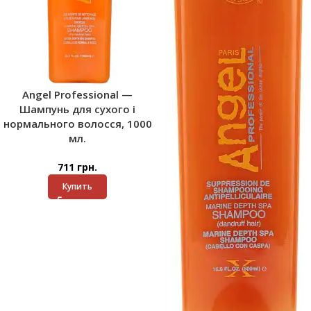
Angel Professional —
Шампунь для сухого і
нормального волосся, 1000
мл.
711
грн.
Купить