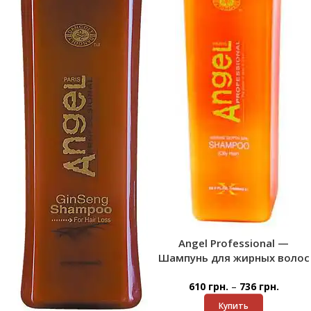
Angel Professional —
Шампунь для жирных волос
–
610
грн.
736
грн.
Купить