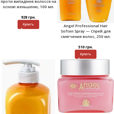
проти випадіння волосся на
основі женьшеню, 100 мл.
928
грн.
Купить
Angel Professional Hair
Soften Spray — Спрей для
смягчения волос, 250 мл.
510
грн.
Купить