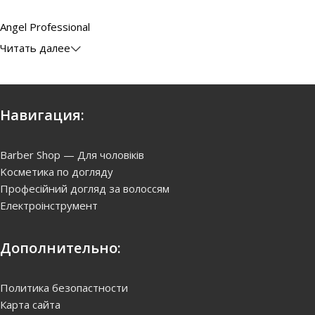
Angel Professional
Читать далее
Навигация:
Barber Shop — Для чоловіків
Kосметика по догляду
Професійний догляд за волоссям
Електроінструмент
Дополнительно:
Политика безопастности
Карта сайта