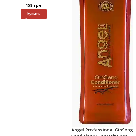
459
грн.
Купить
Angel Professional GinSeng