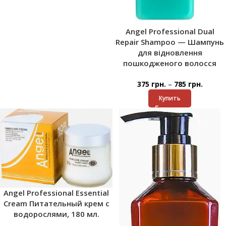
Angel Professional Dual
Repair Shampoo — Шампунь
для відновлення
пошкодженого волосся
–
375
грн.
785
грн.
Купить
Angel Professional Essential
Cream Питательный крем с
водорослями, 180 мл.