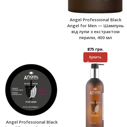
Angel Professional Black
Angel for Men — Шампунь
від лупи з екстрактом
перили, 400 мл
875
грн.
Купить
Angel Professional Black