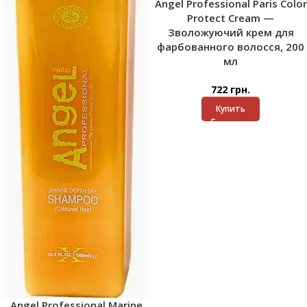
Angel Professional Paris Color
Protect Cream —
Зволожуючий крем для
фарбованного волосся, 200
мл
722
грн.
Купить
Angel Professional Marine