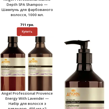
Depth SPA Shampoo —
Шампунь для фарбованого
волосся, 1000 мл.
711
грн.
Купить
Angel Professional Provence
Energy With Lavender —
Набір для волосся з
лавандою, 400 мл x2