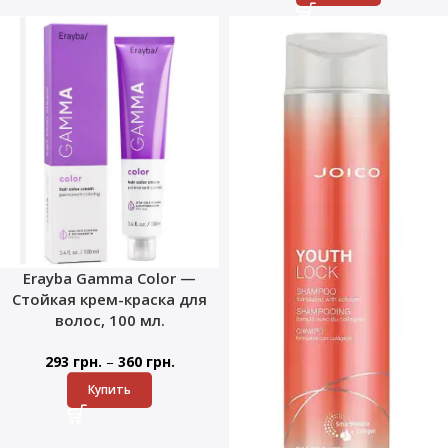
Erayba Gamma Color —
Стойкая крем-краска для
волос, 100 мл.
–
293
грн.
360
грн.
Купить