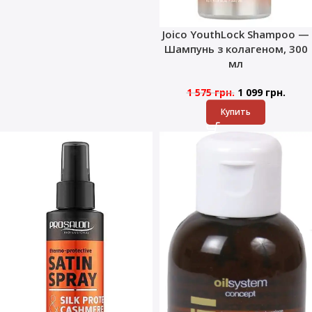
Joico YouthLock Shampoo —
Шампунь з колагеном, 300
мл
1 575
грн.
1 099
грн.
Купить