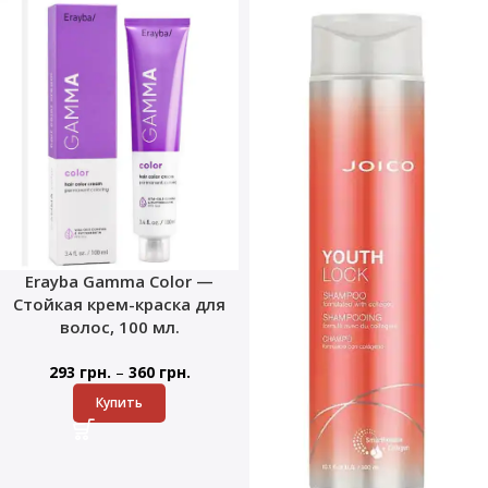
Erayba Gamma Color —
Стойкая крем-краска для
волос, 100 мл.
–
293
грн.
360
грн.
Купить