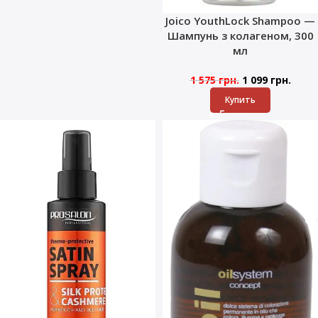
Joico YouthLock Shampoo —
Шампунь з колагеном, 300
мл
1 575
грн.
1 099
грн.
Купить