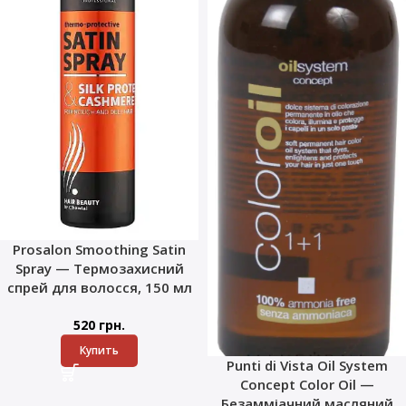
Prosalon Smoothing Satin
Spray — Термозахисний
спрей для волосся, 150 мл
520
грн.
Купить
Punti di Vista Oil System
Concept Color Oil —
Безамміачний масляний