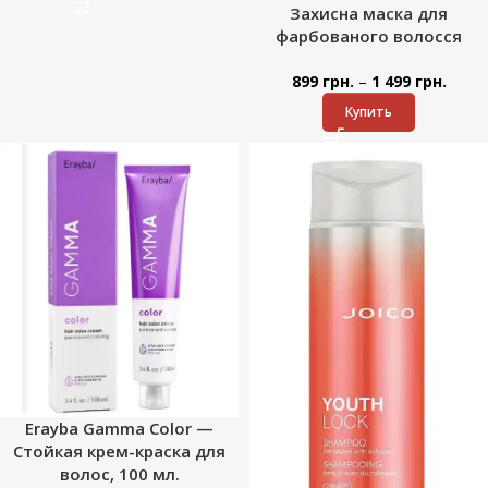
Захисна маска для
фарбованого волосся
–
899
грн.
1 499
грн.
Купить
Erayba Gamma Color —
Стойкая крем-краска для
волос, 100 мл.