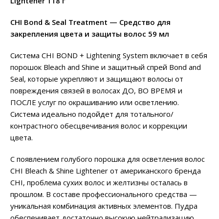
Lightener 118 г
CHI Bond & Seal Treatment — Средство для
закрепления цвета и защиты волос 59 мл
Система CHI BOND + Lightening System включает в себя
порошок Bleach and Shine и защитный спрей Bond and
Seal, которые укрепляют и защищают волосы от
повреждения связей в волосах ДО, ВО ВРЕМЯ и
ПОСЛЕ услуг по окрашиванию или осветлению.
Система идеально подойдет для тотального/
контрастного обесцвечивания волос и коррекции
цвета.
С появлением голубого порошка для осветления волос
CHI Bleach & Shine Lightener от американского бренда
CHI, проблема сухих волос и желтизны осталась в
прошлом. В составе профессионального средства —
уникальная комбинация активных элементов. Пудра
обеспечивает достаточно высокую нейтрализацию