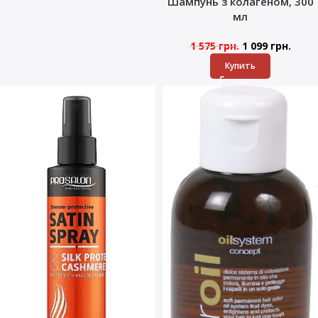
Шампунь з колагеном, 300
мл
1 575
грн.
1 099
грн.
Купить