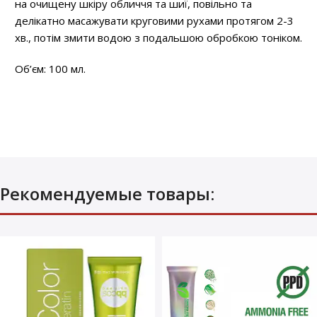
на очищену шкіру обличчя та шиї, повільно та
делікатно масажувати круговими рухами протягом 2-3
хв., потім змити водою з подальшою обробкою тоніком.
Об’єм: 100 мл.
Рекомендуемые товары: