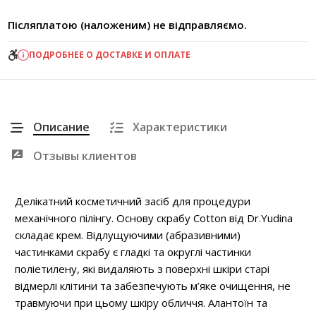
Післяплатою (наложеним) не відправляємо.
ПОДРОБНЕЕ О ДОСТАВКЕ И ОПЛАТЕ
Описание
Характеристики
Отзывы клиентов
Делікатний косметичний засіб для процедури
механічного пілінгу. Основу скрабу Cotton від Dr.Yudina
складає крем. Відлущуючими (абразивними)
частинками скрабу є гладкі та округлі частинки
поліетилену, які видаляють з поверхні шкіри старі
відмерлі клітини та забезпечують м’яке очищення, не
травмуючи при цьому шкіру обличчя. Алантоїн та