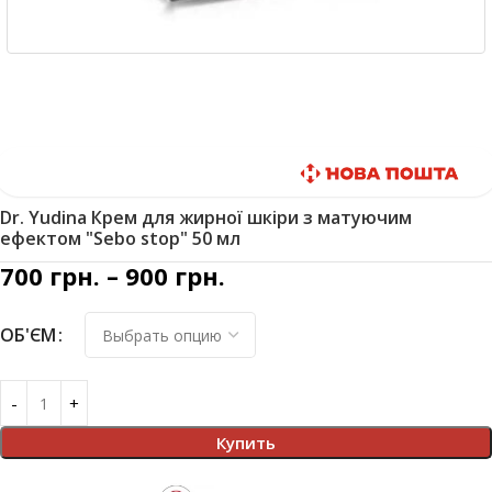
Быстрая доставка
Dr. Yudina Крем для жирної шкіри з матуючим
ефектом "Sebo stop" 50 мл
700
грн.
–
900
грн.
ОБ'ЄМ
Купить