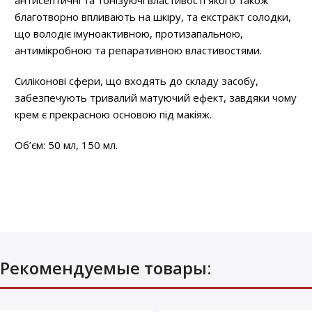
благотворно впливають на шкіру, та екстракт солодки,
що володіє імуноактивною, протизапальною,
антимікробною та репаративною властивостями.
Силіконові сфери, що входять до складу засобу,
забезпечують тривалий матуючий ефект, завдяки чому
крем є прекрасною основою під макіяж.
Об’єм: 50 мл, 150 мл.
Рекомендуемые товары: