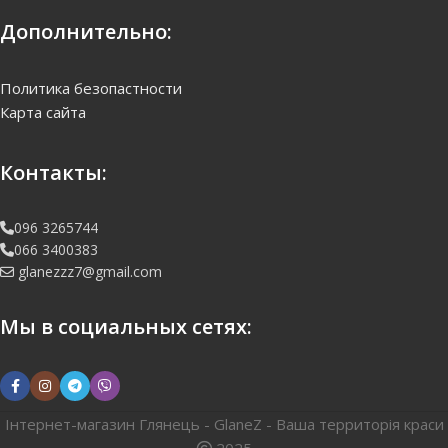
Дополнительно:
Политика безопастности
Карта сайта
Контакты:
096 3265744
066 3400383
glanezzz7@gmail.com
Мы в социальных сетях:
Інтернет-магазин Глянець - GlaneZ - Ваша территорія краси