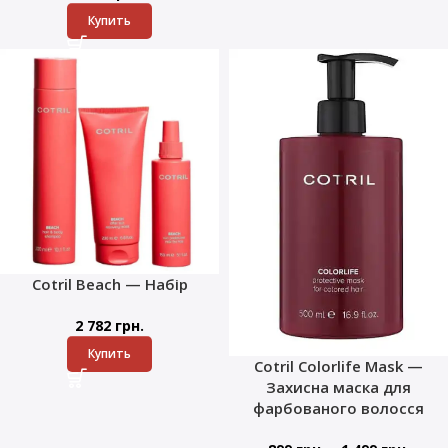
Купить
Cotril Beach — Набір
2 782
грн.
Купить
Cotril Colorlife Mask —
Захисна маска для
фарбованого волосся