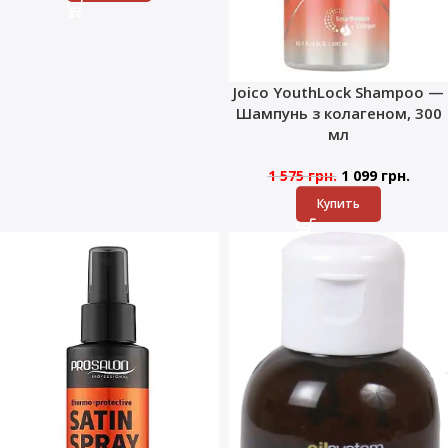
Joico YouthLock Shampoo —
Шампунь з колагеном, 300
мл
1 575
грн.
1 099
грн.
Купить