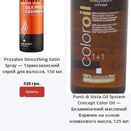
Prosalon Smoothing Satin
Spray — Термозахисний
спрей для волосся, 150 мл
520
грн.
Купить
Punti di Vista Oil System
Concept Color Oil —
Безамміачний масляний
барвник на основі
оливкового масла, 125 мл