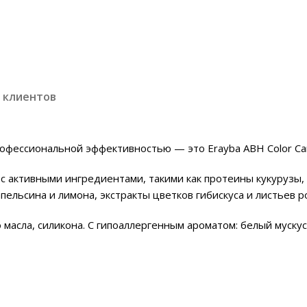
 клиентов
профессиональной эффективностью — это Erayba ABH Color 
 активными ингредиентами, такими как протеины кукурузы, 
апельсина и лимона, экстракты цветков гибискуса и листьев 
 масла, силикона. С гипоаллергенным ароматом: белый мускус