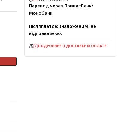
Перевод через ПриватБанк/
Монобанк
Післяплатою (наложеним) не
відправляємо.
ПОДРОБНЕЕ О ДОСТАВКЕ И ОПЛАТЕ