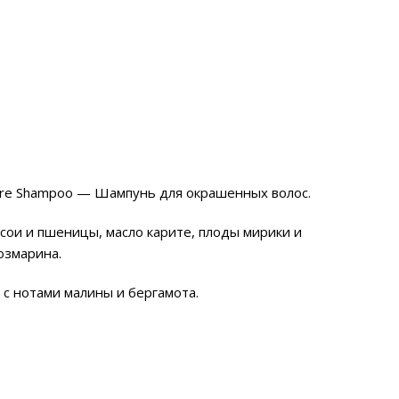
Care Shampoo — Шампунь для окрашенных волос.
сои и пшеницы, масло карите, плоды мирики и
розмарина.
 с нотами малины и бергамота.