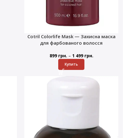
Cotril Colorlife Mask — Захисна маска
для фарбованого волосся
–
899
грн.
1 499
грн.
Купить