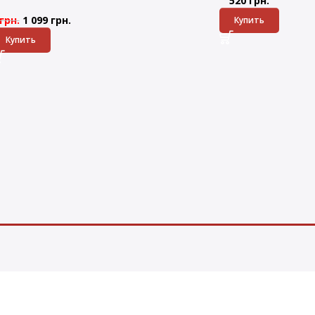
520
грн.
грн.
1 099
грн.
Купить
Купить