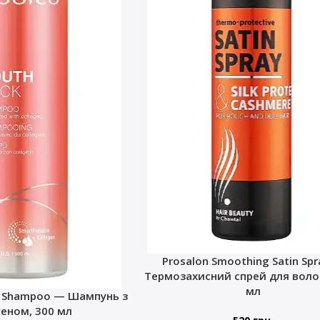
Prosalon Smoothing Satin Sp
Термозахисний спрей для волос
мл
k Shampoo — Шампунь з
геном, 300 мл