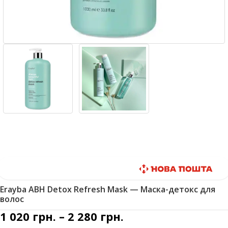
Быстрая доставка
Erayba ABH Detox Refresh Mask — Маска-детокс для
волос
1 020
грн.
–
2 280
грн.