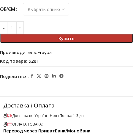
ОБ'ЄМ
Купить
Производитель:
Erayba
Код товара:
5281
Поделиться:
Доставка і Оплата
Доставка по Українї - Нова Пошта: 1-3 дні
ОПЛАТА ТОВАРА:
Перевод через ПриватБанк/Монобанк