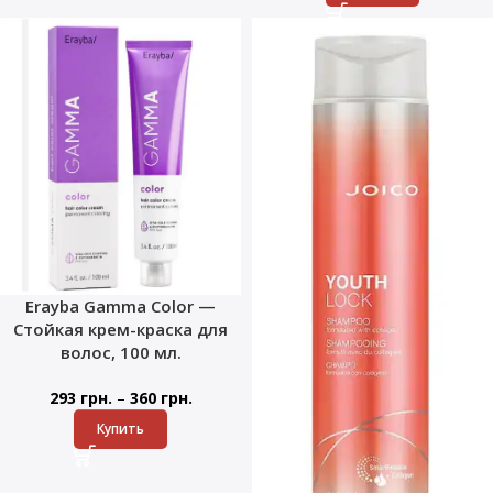
Erayba Gamma Color —
Стойкая крем-краска для
волос, 100 мл.
–
293
грн.
360
грн.
Купить