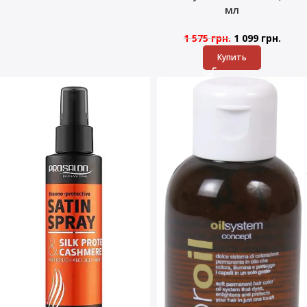
мл
1 575
грн.
1 099
грн.
Купить