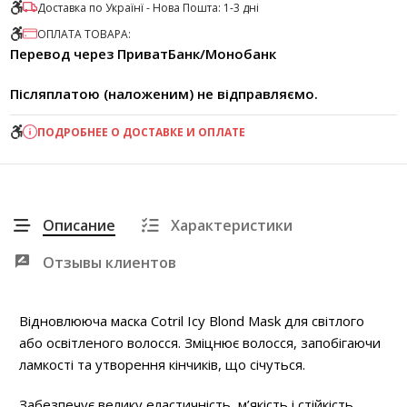
Доставка по Українї - Нова Пошта: 1-3 дні
ОПЛАТА ТОВАРА:
Перевод через ПриватБанк/Монобанк
Післяплатою (наложеним) не відправляємо.
ПОДРОБНЕЕ О ДОСТАВКЕ И ОПЛАТЕ
Описание
Характеристики
Отзывы клиентов
Відновлююча маска Cotril Icy Blond Mask для світлого
або освітленого волосся. Зміцнює волосся, запобігаючи
ламкості та утворення кінчиків, що січуться.
Забезпечує велику еластичність, м’якість і стійкість,