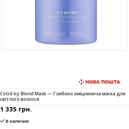
Быстрая доставка
Cotril Icy Blond Mask — Глибоко зміцнююча маска для
світлого волосся
1 335
грн.
В наличии