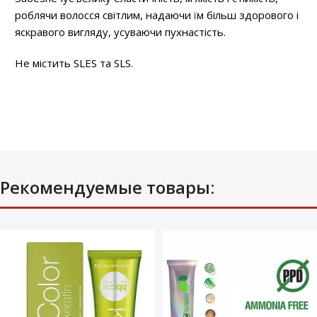
роблячи волосся світлим, надаючи їм більш здорового і
яскравого вигляду, усуваючи пухнастість.
Не містить SLES та SLS.
Рекомендуемые товары: