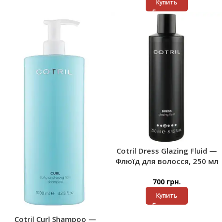
Купить
Cotril Dress Glazing Fluid —
Флюїд для волосся, 250 мл
700
грн.
Купить
Cotril Curl Shampoo —