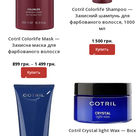
Cotril Colorlife Shampoo —
Захисний шампунь для
фарбованого волосся, 1000
мл
Cotril Colorlife Mask —
1 500
грн.
Захисна маска для
Купить
фарбованого волосся
–
899
грн.
1 499
грн.
Купить
Cotril Crystal light Wax — Віск