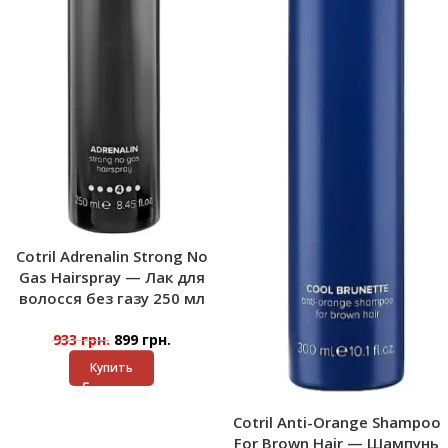
Cotril Adrenalin Strong No
Gas Hairspray — Лак для
волосся без газу 250 мл
933
грн.
899
грн.
Купить
Cotril Anti-Orange Shampoo
For Brown Hair — Шампунь