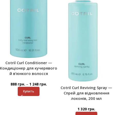
Cotril Curl Conditioner —
Кондиціонер для кучерявого
й в’юнкого волосся
–
888
грн.
1 248
грн.
Cotril Curl Reviving Spray —
Купить
Спрей для відновлення
локонів, 200 мл
1 320
грн.