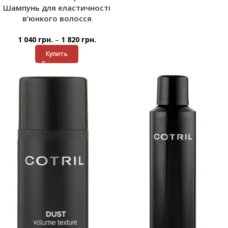
Шампунь для еластичності
в’юнкого волосся
–
1 040
грн.
1 820
грн.
Купить