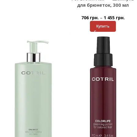
для брюнеток, 300 мл
–
706
грн.
1 455
грн.
Купить