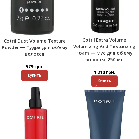
Cotril Extra Volume
Cotril Dust Volume Texture
Volumizing And Texturizing
Powder — Пудра для об’єму
Foam — Мус для об’єму
волосся
волосся, 250 мл
579
грн.
1 210
грн.
Купить
Купить