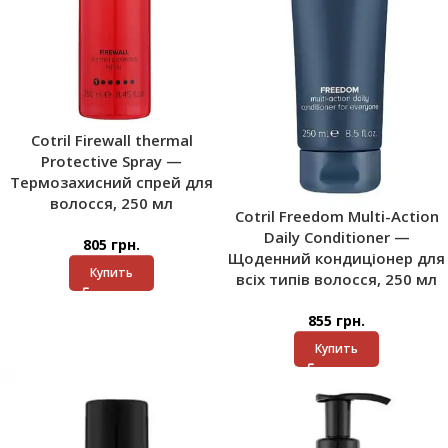
Cotril Firewall thermal
Protective Spray —
Термозахисний спрей для
волосся, 250 мл
Cotril Freedom Multi-Action
Daily Conditioner —
805
грн.
Щоденний кондиціонер для
Купить
всіх типів волосся, 250 мл
855
грн.
Купить