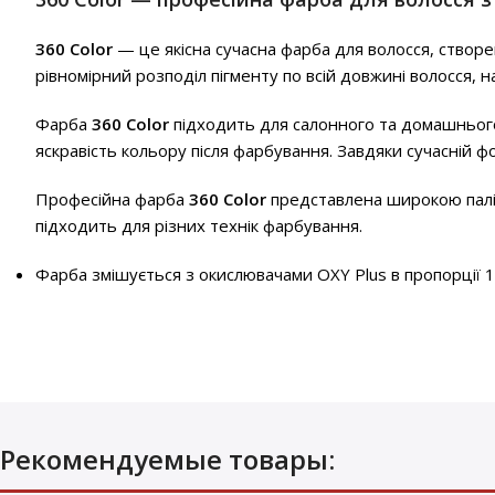
360 Color
— це якісна сучасна фарба для волосся, створе
рівномірний розподіл пігменту по всій довжині волосся, 
Фарба
360 Color
підходить для салонного та домашнього
яскравість кольору після фарбування. Завдяки сучасній ф
Професійна фарба
360 Color
представлена широкою паліт
підходить для різних технік фарбування.
Фарба змішується з окислювачами OXY Plus в пропорції 1:
Рекомендуемые товары: