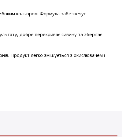
глибоким кольором. Формула забезпечує
льтату, добре перекриває сивину та зберігає
нів. Продукт легко змішується з окислювачем і