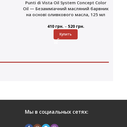
Punti di Vista Oil System Concept Color
Oil — Безамміачний масляний барвник
на основі оливкового масла, 125 мл
–
410
грн.
520
грн.
Купить
Мы в социальных сетях: