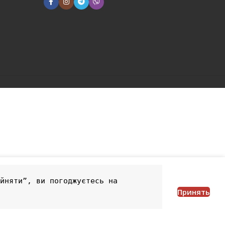
йняти”, ви погоджуєтесь на 
Принять