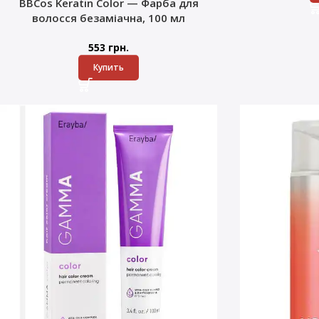
BBCos Keratin Color — Фарба для
волосся безаміачна, 100 мл
553
грн.
Купить