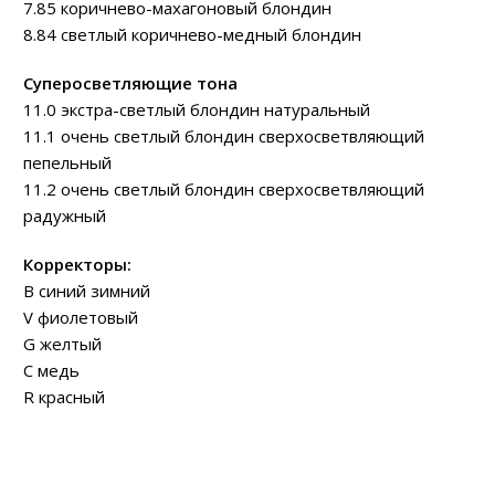
7.85 коричнево-махагоновый блондин
8.84 светлый коричнево-медный блондин
Суперосветляющие тона
11.0 экстра-светлый блондин натуральный
11.1 очень светлый блондин сверхосветвляющий
пепельный
11.2 очень светлый блондин сверхосветвляющий
радужный
Корректоры:
B синий зимний
V фиолетовый
G желтый
C медь
R красный