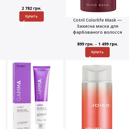
2 782
грн.
Купить
Cotril Colorlife Mask —
Захисна маска для
фарбованого волосся
–
899
грн.
1 499
грн.
Купить