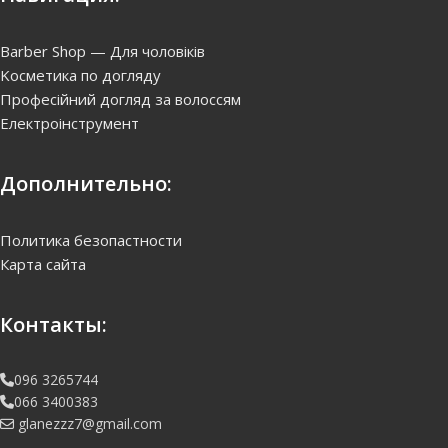
Barber Shop — Для чоловіків
Kосметика по догляду
Професійний догляд за волоссям
Електроінструмент
Дополнительно:
Политика безопастности
Карта сайта
Контакты:
096 3265744
066 3400383
glanezzz7@gmail.com