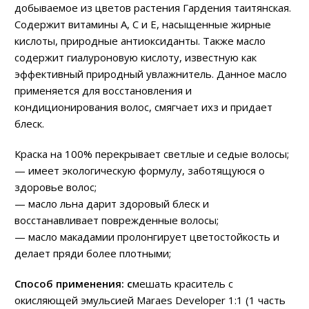
добываемое из цветов растения Гардения таитянская.
Содержит витамины А, С и Е, насыщенные жирные
кислоты, природные антиоксиданты. Также масло
содержит гиалуроновую кислоту, известную как
эффективный природный увлажнитель. Данное масло
применяется для восстановления и
кондиционирования волос, смягчает ихз и придает
блеск.
Краска на 100% перекрывает светлые и седые волосы;
— имеет экологическую формулу, заботящуюся о
здоровье волос;
— масло льна дарит здоровый блеск и
восстанавливает поврежденные волосы;
— масло макадамии пролонгирует цветостойкость и
делает пряди более плотными;
Способ применения: с
мешать краситель с
окисляющей эмульсией Maraes Developer 1:1 (1 часть