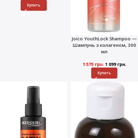
Купить
Joico YouthLock Shampoo —
Шампунь з колагеном, 300
мл
1 575
грн.
1 099
грн.
Купить