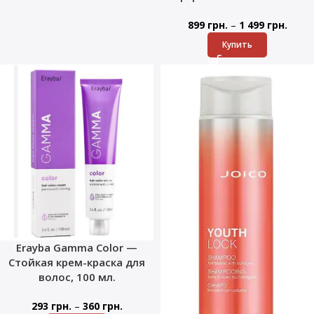
–
899
грн.
1 499
грн.
Купить
Erayba Gamma Color —
Стойкая крем-краска для
волос, 100 мл.
–
293
грн.
360
грн.