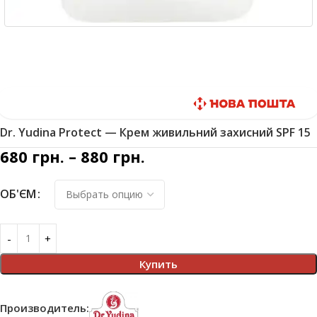
Быстрая доставка
Dr. Yudina Protect — Крем живильний захисний SPF 15
680
грн.
–
880
грн.
ОБ'ЄМ
Купить
Производитель: