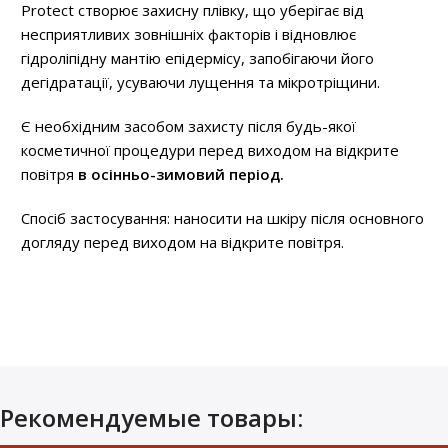
Protect створює захисну плівку, що уберігає від
несприятливих зовнішніх факторів і відновлює
гідроліпідну мантію епідермісу, запобігаючи його
дегідратації, усуваючи лущення та мікротріщини.
Є необхідним засобом захисту після будь-якої
косметичної процедури перед виходом на відкрите
повітря
в осінньо-зимовий період.
Спосіб застосування: наносити на шкіру після основного
догляду перед виходом на відкрите повітря.
Рекомендуемые товары: