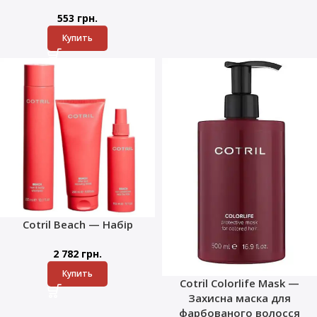
553
грн.
Купить
Cotril Beach — Набір
2 782
грн.
Купить
Cotril Colorlife Mask —
Захисна маска для
фарбованого волосся