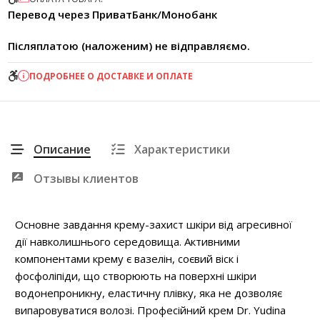
Перевод через ПриватБанк/Монобанк
Післяплатою (наложеним) не відправляємо.
ПОДРОБНЕЕ О ДОСТАВКЕ И ОПЛАТЕ
Описание
Характеристики
Отзывы клиентов
Основне завдання крему-захист шкіри від агресивної
дії навколишнього середовища. Активними
компонентами крему є вазелін, соєвий віск і
фосфоліпіди, що створюють на поверхні шкіри
водонепроникну, еластичну плівку, яка не дозволяє
випаровуватися волозі. Професійний крем Dr. Yudina