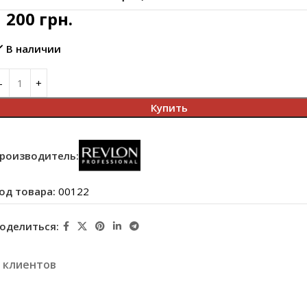
1 200
грн.
В наличии
Купить
роизводитель:
од товара:
00122
оделиться:
 клиентов