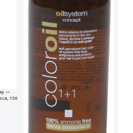
ray —
ся, 150