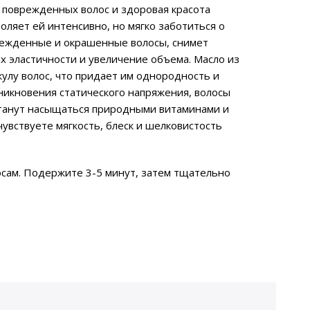
 поврежденных волос и здоровая красота
воляет ей интенсивно, но мягко заботиться о
врежденные и окрашенные волосы, снимет
 эластичности и увеличение объема. Масло из
кулу волос, что придает им однородность и
зникновения статического напряжения, волосы
 станут насыщаться природными витаминами и
увствуете мягкость, блеск и шелковистость
осам. Подержите 3-5 минут, затем тщательно