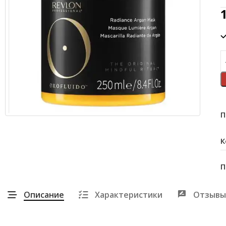
П
К
П
Описание
Характеристики
Отзывы