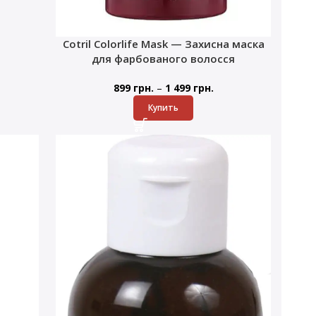
Cotril Colorlife Mask — Захисна маска
для фарбованого волосся
–
899
грн.
1 499
грн.
Купить