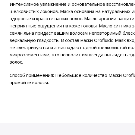
Интенсивное увлажнение и основательное восстановлени
шелковистых локонов. Маска основана на натуральных инг
здоровье и красоте ваших волос. Масло аргании защити
неприятные ощущения на коже головы. Масло ситника з
семян льна придаст вашим волосам неповторимый блеск,
зеркальную гладкость. В состав маски Orofluido Mask 
не электризуются и а ниспадают одной шелковистой во
микроэлементами, что позволит им всегда выглядеть зд
волос.
Способ применения: Небольшое количество Маски Orofl
промойте волосы.