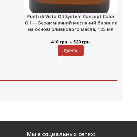
Punti di Vista Oil System Concept Color
Oil — Безамміачний масляний барвник
на основі оливкового масла, 125 мл
–
410
грн.
520
грн.
Купить