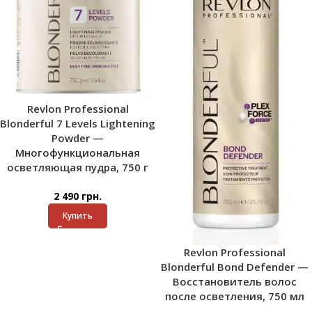
Revlon Professional
Blonderful 7 Levels Lightening
Powder —
Многофункциональная
осветляющая пудра, 750 г
2 490
грн.
Купить
Revlon Professional
Blonderful Bond Defender —
Восстановитель волос
после осветления, 750 мл