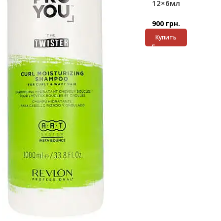
12×6мл
900
грн.
Купить