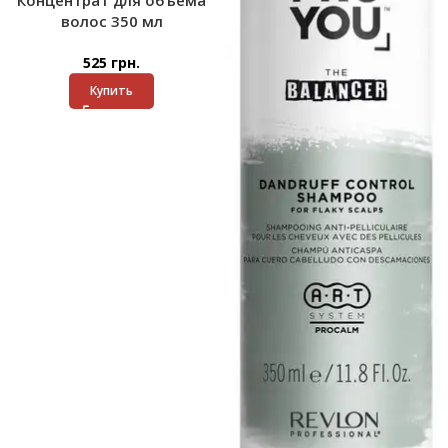
Концентрат для объема
волос 350 мл
525
грн.
Купить