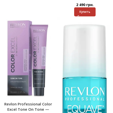
2 490
грн.
Купить
Revlon Professional Color
Excel Tone On Tone —