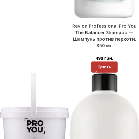
Revlon Professional Pro You
The Balancer Shampoo —
Шампунь против перхоти,
350 мл
490
грн.
Купить