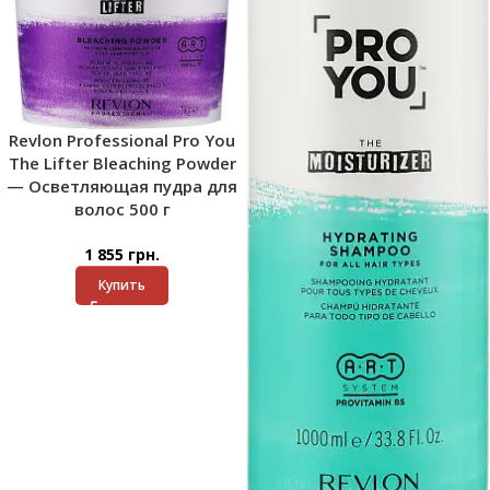
Revlon Professional Pro You
The Lifter Bleaching Powder
— Осветляющая пудра для
волос 500 г
1 855
грн.
Купить