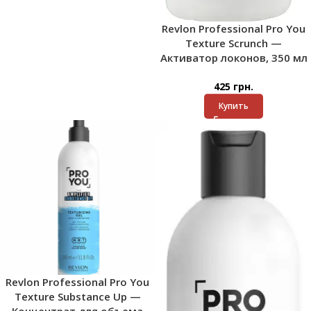
Revlon Professional Pro You
Texture Scrunch —
Активатор локонов, 350 мл
425
грн.
Купить
Revlon Professional Pro You
Texture Substance Up —