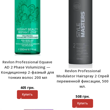
Revlon Professional Equave
AD 2 Phase Volumizing —
Revlon Professional
Кондиционер 2-фазный для
Modulator Hairspray 2 Спрей
тонких волос 200 мл
переменной фиксации, 500
мл.
405
грн.
Купить
508
грн.
Купить