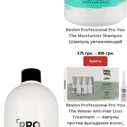
Revlon Professional Pro You
The Moisturizer Shampoo
Шампунь увлажняющий
–
375
грн.
895
грн.
Купить
Revlon Professional Pro You
The Winner Anti-Hair Loss
Treatment — Ампулы
против выпадения волос,