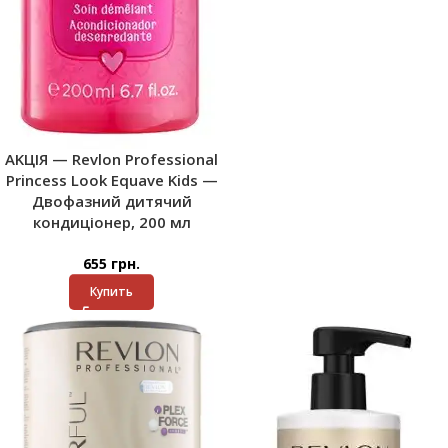
AKЦІЯ — Revlon Professional
Princess Look Equave Kids —
Двофазний дитячий
кондиціонер, 200 мл
655
грн.
Купить