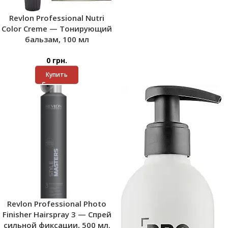
Revlon Professional Nutri
Color Creme — Тонирующий
бальзам, 100 мл
0
грн.
Купить
Revlon Professional Photo
Finisher Hairspray 3 — Спрей
сильной фиксации, 500 мл.