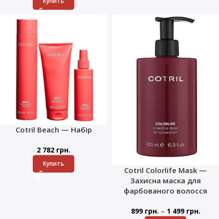
Купить
Cotril Beach — Набір
2 782
грн.
Купить
Cotril Colorlife Mask —
Захисна маска для
фарбованого волосся
–
899
грн.
1 499
грн.