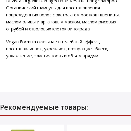
Di Vista Organic Damaged Hair Restructuring Shampoo
Органический шампунь для восстановления
поврежденных волос с экстрактом ростков пшеницы,
маслом оливы и аргановым маслом, маслом рисовых
отрубей и стволовых клеток винограда.
Vegan Formula оказывает целебный эффект,
восстанавливает, укрепляет, возвращает блеск,
увлажнение, эластичность и объем прядям.
Рекомендуемые товары: