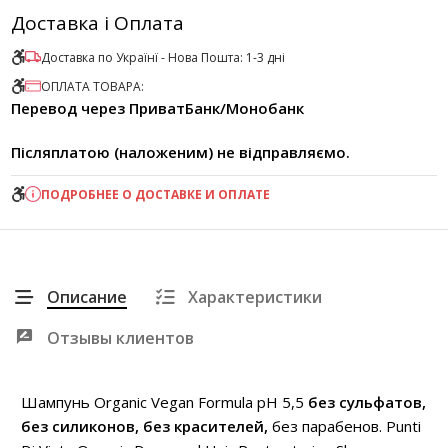
Доставка і Оплата
Доставка по Українї - Нова Пошта: 1-3 дні
ОПЛАТА ТОВАРА:
Перевод через ПриватБанк/Монобанк
Післяплатою (наложеним) не відправляємо.
ПОДРОБНЕЕ О ДОСТАВКЕ И ОПЛАТЕ
Описание
Характеристики
Отзывы клиентов
Шампунь Organic Vegan Formula pН 5,5
без сульфатов,
без силиконов, без красителей,
без парабенов. Punti