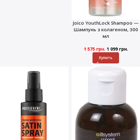
Joico YouthLock Shampoo —
Шампунь з колагеном, 300
мл
1 575
грн.
1 099
грн.
Купить