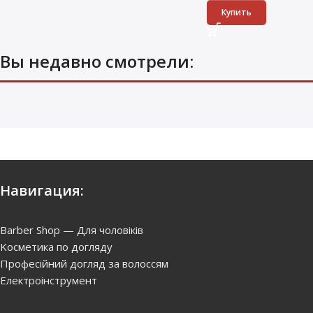
Купить
Вы недавно смотрели:
Навигация:
Barber Shop — Для чоловіків
Kосметика по догляду
Професійний догляд за волоссям
Електроінструмент