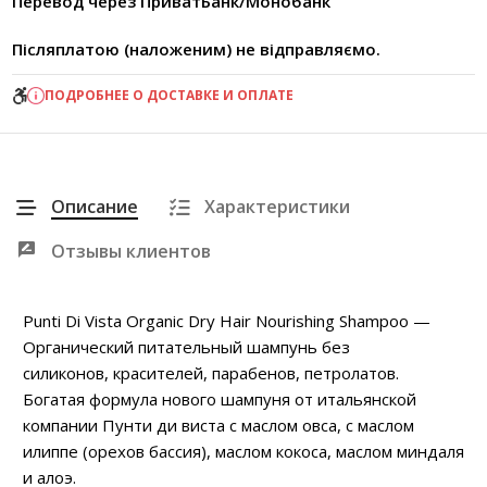
Перевод через ПриватБанк/Монобанк
Післяплатою (наложеним) не відправляємо.
ПОДРОБНЕЕ О ДОСТАВКЕ И ОПЛАТЕ
Описание
Характеристики
Отзывы клиентов
Punti Di Vista Organic Dry Hair Nourishing Shampoo —
Органический питательный шампунь без
силиконов, красителей, парабенов, петролатов.
Богатая формула нового шампуня от итальянской
компании Пунти ди виста с маслом овса, с маслом
илиппе (орехов бассия), маслом кокоса, маслом миндаля
и алоэ.