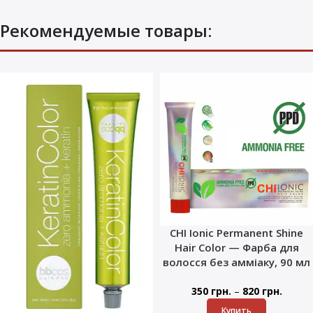
Рекомендуемые товары:
CHI Ionic Permanent Shine
Hair Color — Фарба для
волосся без амміаку, 90 мл
–
350
грн.
820
грн.
Купить