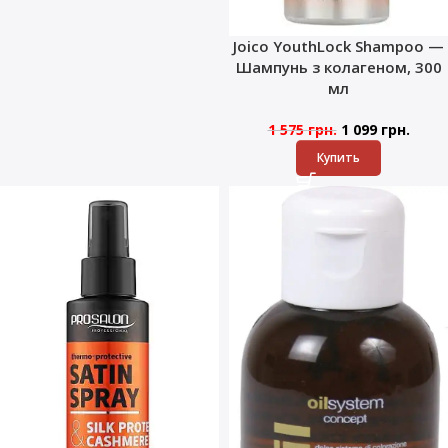
Joico YouthLock Shampoo —
Шампунь з колагеном, 300
мл
1 575
грн.
1 099
грн.
Купить