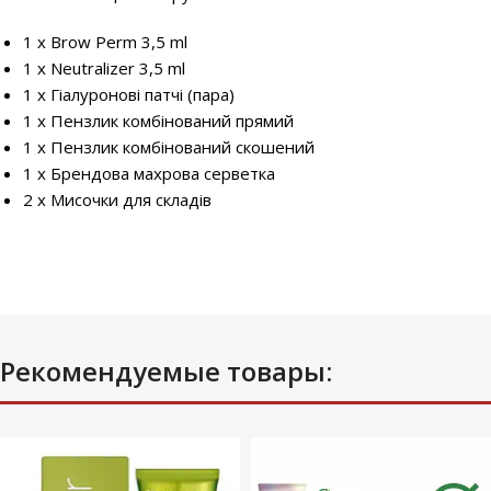
1 х Brow Perm 3,5 ml
1 x Neutralizer 3,5 ml
1 x Гіалуронові патчі (пара)
1 х Пензлик комбінований прямий
1 х Пензлик комбінований скошений
1 х Брендова махрова серветка
2 х Мисочки для складів
Рекомендуемые товары: