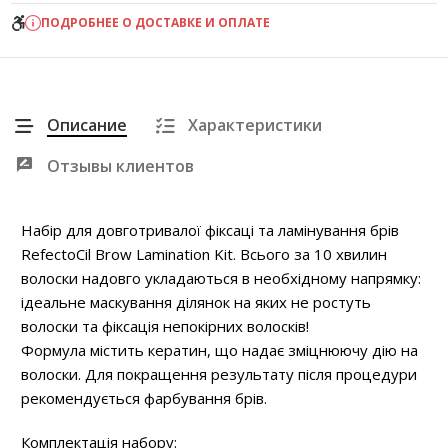
ПОДРОБНЕЕ О ДОСТАВКЕ И ОПЛАТЕ
Описание
Характеристики
Отзывы клиентов
Набір для довготривалої фіксаці та ламінування брів
RefectoCil Brow Lamination Kit. Всього за 10 хвилин
волоски надовго укладаються в необхідному напрямку:
ідеальне маскування ділянок на яких не ростуть
волоски та фіксація непокірних волосків!
Формула містить кератин, що надає зміцнюючу дію на
волоски. Для покращення результату після процедури
рекомендується фарбування брів.
Комплектація набору: