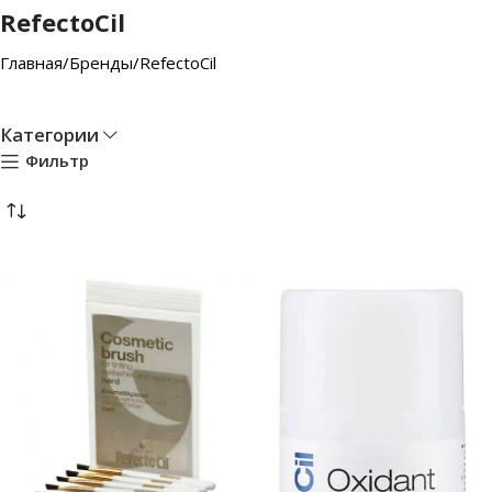
RefectoCil
Главная
Бренды
RefectoCil
Категории
Фильтр