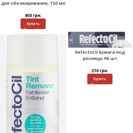
для обезжиривания, 150 мл
450
грн.
Купить
RefectoCil Бумага под
ресницы 96 шт
210
грн.
Купить