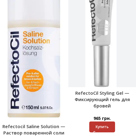
RefectoCil Styling Gel —
Фиксирующий гель для
бровей
965
грн.
Refectocil Saline Solution —
Купить
Раствор поваренной соли