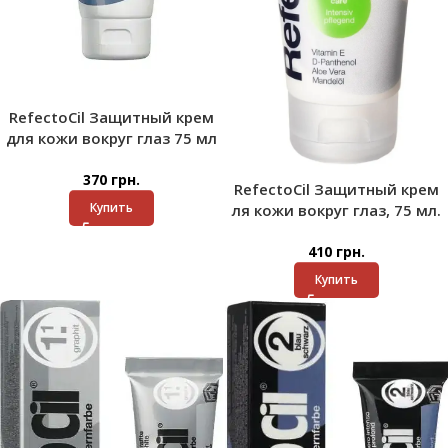
RefectoCil Защитный крем
для кожи вокруг глаз 75 мл
370
грн.
RefectoCil Защитный крем
Купить
ля кожи вокруг глаз, 75 мл.
410
грн.
Купить