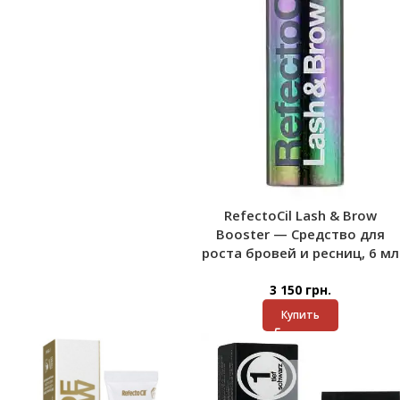
RefectoCil Lash & Brow
Booster — Средство для
роста бровей и ресниц, 6 мл
3 150
грн.
Купить