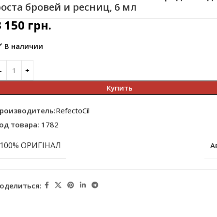
оста бровей и ресниц, 6 мл
3 150
грн.
В наличии
Купить
роизводитель:
RefectoCil
од товара:
1782
100% ОРИГІНАЛ
А
оделиться: