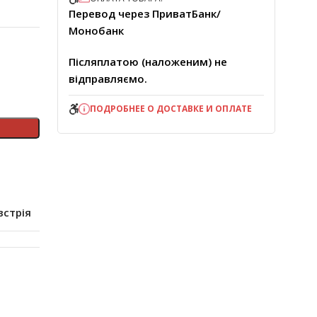
Перевод через ПриватБанк/
Монобанк
Післяплатою (наложеним) не
відправляємо.
ПОДРОБНЕЕ О ДОСТАВКЕ И ОПЛАТЕ
встрія