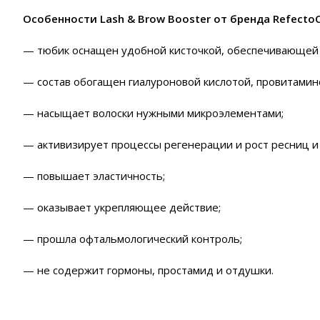
Особенности Lash & Brow Booster от бренда RefectoCi
— тюбик оснащен удобной кисточкой, обеспечивающей 
— состав обогащен гиалуроновой кислотой, провитамин
— насыщает волоски нужными микроэлементами;
— активизирует процессы регенерации и рост ресниц и
— повышает эластичность;
— оказывает укрепляющее действие;
— прошла офтальмологический контроль;
— не содержит гормоны, простамид и отдушки.