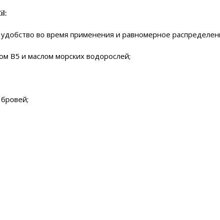
l:
удобство во время применения и равномерное распределени
ом B5 и маслом морских водорослей;
 бровей;