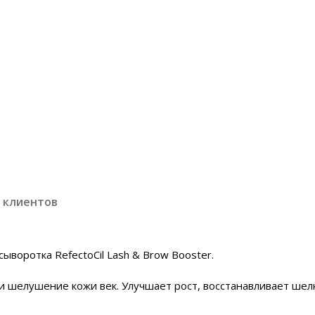
 клиентов
ыворотка RefectoCil Lash & Brow Booster.
 и шелушение кожи век. Улучшает рост, восстанавливает шел