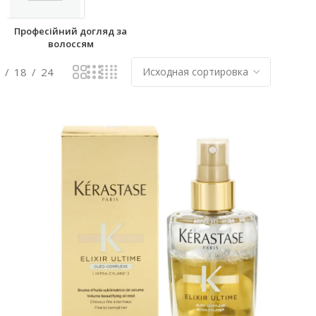
Професійний догляд за
волоссям
18
24