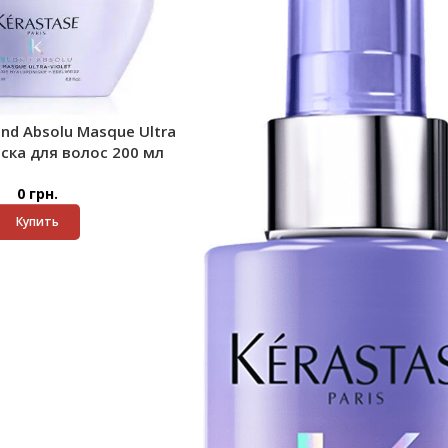
ond Absolu Masque Ultra
аска для волос 200 мл
0
грн.
Купить