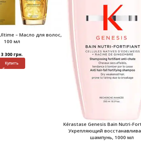
 Ultime – Масло для волос,
100 мл
3 300
грн.
Купить
Kérastase Genesis Bain Nutri-For
Укрепляющий восстанавлив
шампунь, 1000 мл