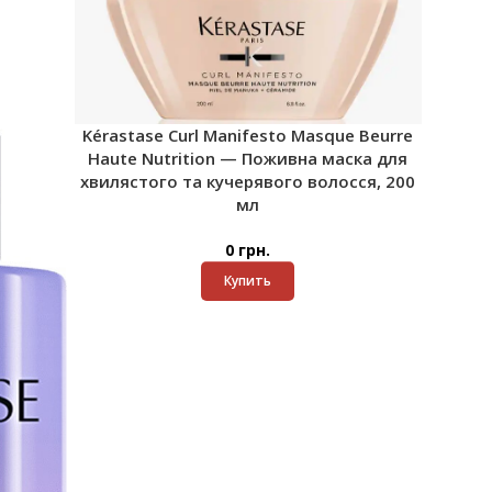
Kérastase Curl Manifesto Masque Beurre
Haute Nutrition — Поживна маска для
хвилястого та кучерявого волосся, 200
мл
0
грн.
Купить