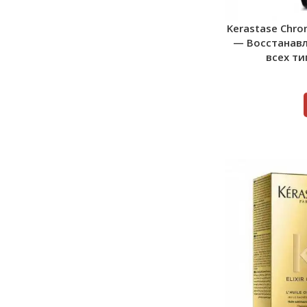
Kerastase Chro
— Восстанав
всех ти